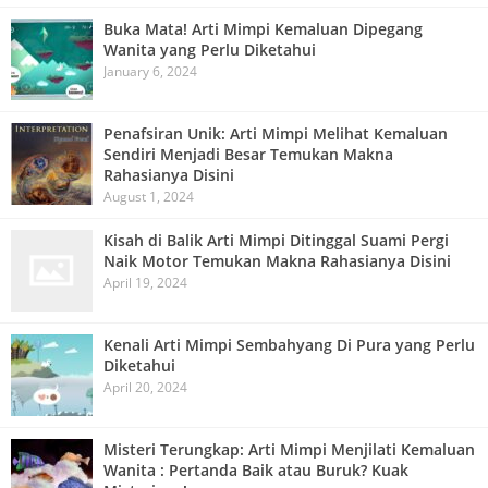
Buka Mata! Arti Mimpi Kemaluan Dipegang
Wanita yang Perlu Diketahui
January 6, 2024
Penafsiran Unik: Arti Mimpi Melihat Kemaluan
Sendiri Menjadi Besar Temukan Makna
Rahasianya Disini
August 1, 2024
Kisah di Balik Arti Mimpi Ditinggal Suami Pergi
Naik Motor Temukan Makna Rahasianya Disini
April 19, 2024
Kenali Arti Mimpi Sembahyang Di Pura yang Perlu
Diketahui
April 20, 2024
Misteri Terungkap: Arti Mimpi Menjilati Kemaluan
Wanita : Pertanda Baik atau Buruk? Kuak