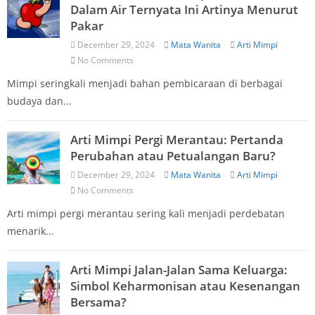
Dalam Air Ternyata Ini Artinya Menurut
Pakar
December 29, 2024
Mata Wanita
Arti Mimpi
No Comments
Mimpi seringkali menjadi bahan pembicaraan di berbagai
budaya dan...
Arti Mimpi Pergi Merantau: Pertanda
Perubahan atau Petualangan Baru?
December 29, 2024
Mata Wanita
Arti Mimpi
No Comments
Arti mimpi pergi merantau sering kali menjadi perdebatan
menarik...
Arti Mimpi Jalan-Jalan Sama Keluarga:
Simbol Keharmonisan atau Kesenangan
Bersama?