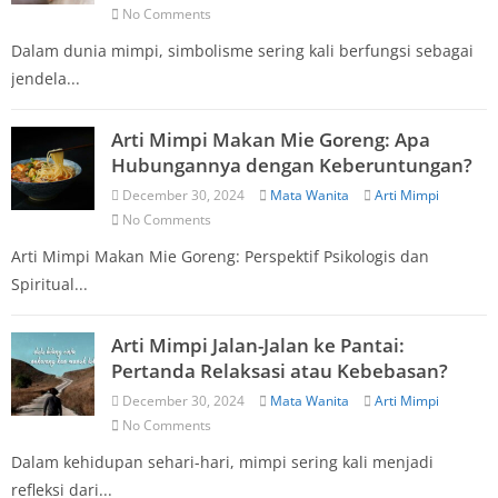
No Comments
Dalam dunia mimpi, simbolisme sering kali berfungsi sebagai
jendela...
Arti Mimpi Makan Mie Goreng: Apa
Hubungannya dengan Keberuntungan?
December 30, 2024
Mata Wanita
Arti Mimpi
No Comments
Arti Mimpi Makan Mie Goreng: Perspektif Psikologis dan
Spiritual...
Arti Mimpi Jalan-Jalan ke Pantai:
Pertanda Relaksasi atau Kebebasan?
December 30, 2024
Mata Wanita
Arti Mimpi
No Comments
Dalam kehidupan sehari-hari, mimpi sering kali menjadi
refleksi dari...