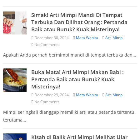
Simak! Arti Mimpi Mandi Di Tempat
Terbuka Dan Dilihat Orang : Pertanda
Baik atau Buruk? Kuak Misterinya!
December 30, 2024
Mata Wanita
Arti Mimpi
No Comments
Apakah Anda pernah bermimpi mandi di tempat terbuka dan...
Buka Mata! Arti Mimpi Makan Babi :
Pertanda Baik atau Buruk? Kuak
Misterinya!
December 29, 2024
Mata Wanita
Arti Mimpi
No Comments
Mimpi seringkali dianggap memiliki arti atau petanda tertentu,
terutama...
Kisah di Balik Arti Mimpi Melihat Ular