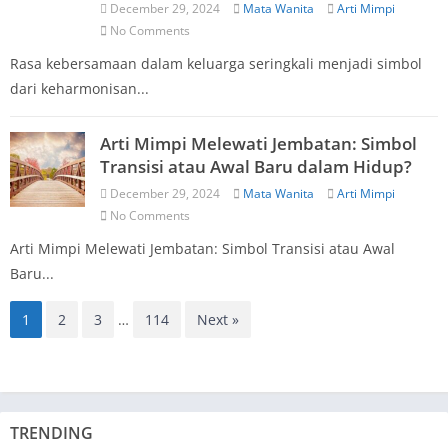
December 29, 2024
Mata Wanita
Arti Mimpi
No Comments
Rasa kebersamaan dalam keluarga seringkali menjadi simbol
dari keharmonisan...
Arti Mimpi Melewati Jembatan: Simbol
Transisi atau Awal Baru dalam Hidup?
December 29, 2024
Mata Wanita
Arti Mimpi
No Comments
Arti Mimpi Melewati Jembatan: Simbol Transisi atau Awal
Baru...
1
2
3
…
114
Next »
TRENDING