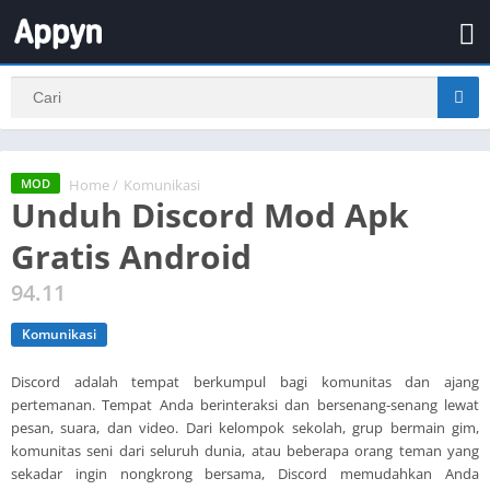
Home
/
Komunikasi
MOD
Unduh Discord Mod Apk
Gratis Android
94.11
Komunikasi
Discord adalah tempat berkumpul bagi komunitas dan ajang
pertemanan. Tempat Anda berinteraksi dan bersenang-senang lewat
pesan, suara, dan video. Dari kelompok sekolah, grup bermain gim,
komunitas seni dari seluruh dunia, atau beberapa orang teman yang
sekadar ingin nongkrong bersama, Discord memudahkan Anda