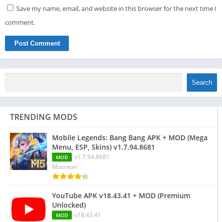
Save my name, email, and website in this browser for the next time I
comment.
Search
TRENDING MODS
Mobile Legends: Bang Bang APK + MOD (Mega
Menu, ESP, Skins) v1.7.94.8681
v1.7.94.8681
MOD
Moonton
YouTube APK v18.43.41 + MOD (Premium
Unlocked)
v18.43.41
MOD