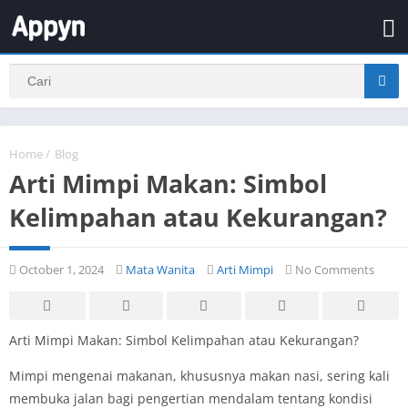
Home
/
Blog
Arti Mimpi Makan: Simbol
Kelimpahan atau Kekurangan?
October 1, 2024
Mata Wanita
Arti Mimpi
No Comments
Arti Mimpi Makan: Simbol Kelimpahan atau Kekurangan?
Mimpi mengenai makanan, khususnya makan nasi, sering kali
membuka jalan bagi pengertian mendalam tentang kondisi