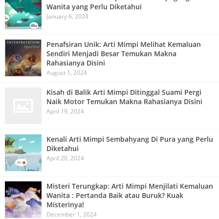
Wanita yang Perlu Diketahui
January 6, 2024
Penafsiran Unik: Arti Mimpi Melihat Kemaluan
Sendiri Menjadi Besar Temukan Makna
Rahasianya Disini
August 1, 2024
Kisah di Balik Arti Mimpi Ditinggal Suami Pergi
Naik Motor Temukan Makna Rahasianya Disini
April 19, 2024
Kenali Arti Mimpi Sembahyang Di Pura yang Perlu
Diketahui
April 20, 2024
Misteri Terungkap: Arti Mimpi Menjilati Kemaluan
Wanita : Pertanda Baik atau Buruk? Kuak
Misterinya!
December 1, 2024