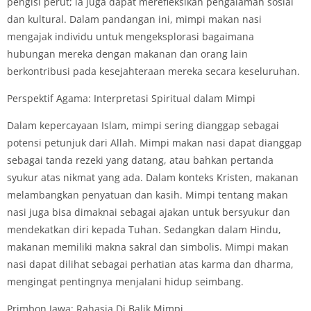
pengisi perut; ia juga dapat merefleksikan pengalaman sosial
dan kultural. Dalam pandangan ini, mimpi makan nasi
mengajak individu untuk mengeksplorasi bagaimana
hubungan mereka dengan makanan dan orang lain
berkontribusi pada kesejahteraan mereka secara keseluruhan.
Perspektif Agama: Interpretasi Spiritual dalam Mimpi
Dalam kepercayaan Islam, mimpi sering dianggap sebagai
potensi petunjuk dari Allah. Mimpi makan nasi dapat dianggap
sebagai tanda rezeki yang datang, atau bahkan pertanda
syukur atas nikmat yang ada. Dalam konteks Kristen, makanan
melambangkan penyatuan dan kasih. Mimpi tentang makan
nasi juga bisa dimaknai sebagai ajakan untuk bersyukur dan
mendekatkan diri kepada Tuhan. Sedangkan dalam Hindu,
makanan memiliki makna sakral dan simbolis. Mimpi makan
nasi dapat dilihat sebagai perhatian atas karma dan dharma,
mengingat pentingnya menjalani hidup seimbang.
Primbon Jawa: Rahasia Di Balik Mimpi