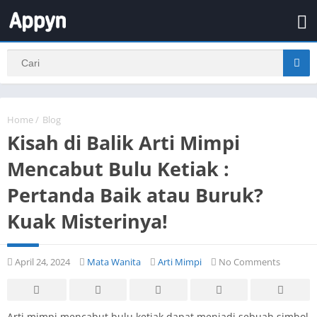
Home
/
Blog
Kisah di Balik Arti Mimpi
Mencabut Bulu Ketiak :
Pertanda Baik atau Buruk?
Kuak Misterinya!
April 24, 2024
Mata Wanita
Arti Mimpi
No Comments
Arti mimpi mencabut bulu ketiak dapat menjadi sebuah simbol