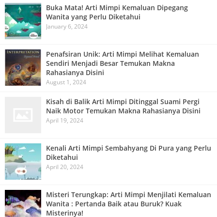
Buka Mata! Arti Mimpi Kemaluan Dipegang
Wanita yang Perlu Diketahui
January 6, 2024
Penafsiran Unik: Arti Mimpi Melihat Kemaluan
Sendiri Menjadi Besar Temukan Makna
Rahasianya Disini
August 1, 2024
Kisah di Balik Arti Mimpi Ditinggal Suami Pergi
Naik Motor Temukan Makna Rahasianya Disini
April 19, 2024
Kenali Arti Mimpi Sembahyang Di Pura yang Perlu
Diketahui
April 20, 2024
Misteri Terungkap: Arti Mimpi Menjilati Kemaluan
Wanita : Pertanda Baik atau Buruk? Kuak
Misterinya!