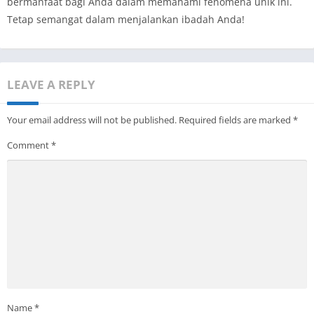
bermanfaat bagi Anda dalam memahami fenomena unik ini.
Tetap semangat dalam menjalankan ibadah Anda!
LEAVE A REPLY
Your email address will not be published.
Required fields are marked
*
Comment
*
Name
*