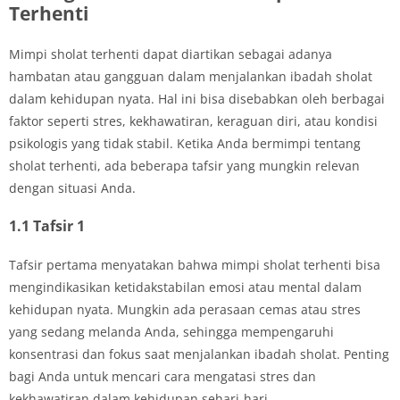
Terhenti
Mimpi sholat terhenti dapat diartikan sebagai adanya
hambatan atau gangguan dalam menjalankan ibadah sholat
dalam kehidupan nyata. Hal ini bisa disebabkan oleh berbagai
faktor seperti stres, kekhawatiran, keraguan diri, atau kondisi
psikologis yang tidak stabil. Ketika Anda bermimpi tentang
sholat terhenti, ada beberapa tafsir yang mungkin relevan
dengan situasi Anda.
1.1 Tafsir 1
Tafsir pertama menyatakan bahwa mimpi sholat terhenti bisa
mengindikasikan ketidakstabilan emosi atau mental dalam
kehidupan nyata. Mungkin ada perasaan cemas atau stres
yang sedang melanda Anda, sehingga mempengaruhi
konsentrasi dan fokus saat menjalankan ibadah sholat. Penting
bagi Anda untuk mencari cara mengatasi stres dan
kekhawatiran dalam kehidupan sehari-hari.