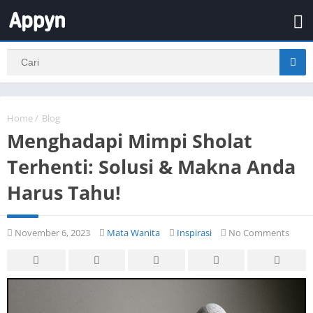
Home
/
Blog
Menghadapi Mimpi Sholat
Terhenti: Solusi & Makna Anda
Harus Tahu!
November 6, 2023
Mata Wanita
Inspirasi
No Comments