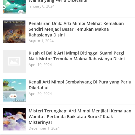
Wanita yang Perlu Diketahui
January 6, 2024
Penafsiran Unik: Arti Mimpi Melihat Kemaluan
Sendiri Menjadi Besar Temukan Makna
Rahasianya Disini
August 1, 2024
Kisah di Balik Arti Mimpi Ditinggal Suami Pergi
Naik Motor Temukan Makna Rahasianya Disini
April 19, 2024
Kenali Arti Mimpi Sembahyang Di Pura yang Perlu
Diketahui
April 20, 2024
Misteri Terungkap: Arti Mimpi Menjilati Kemaluan
Wanita : Pertanda Baik atau Buruk? Kuak
Misterinya!
December 1, 2024