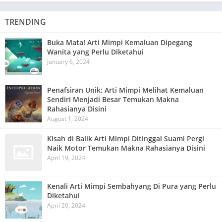
TRENDING
Buka Mata! Arti Mimpi Kemaluan Dipegang
Wanita yang Perlu Diketahui
January 6, 2024
Penafsiran Unik: Arti Mimpi Melihat Kemaluan
Sendiri Menjadi Besar Temukan Makna
Rahasianya Disini
August 1, 2024
Kisah di Balik Arti Mimpi Ditinggal Suami Pergi
Naik Motor Temukan Makna Rahasianya Disini
April 19, 2024
Kenali Arti Mimpi Sembahyang Di Pura yang Perlu
Diketahui
April 20, 2024