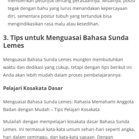
memberikan petunjuk tentang perasaannya. Misalnya, posisi
tegak dengan bahu yang lurus menandakan kepercayaan
diri, sementara postur tubuh yang tertunduk bisa
mengindikasikan rasa malu atau kesedihan.
3. Tips untuk Menguasai Bahasa Sunda
Lemes
Menguasai Bahasa Sunda Lemes mungkin membutuhkan
waktu dan dedikasi yang cukup, tetapi dengan tips berikut ini
Anda akan lebih mudah dalam proses pembelajarannya:
Pelajari Kosakata Dasar
Menguasai Bahasa Sunda Lemes: Rahasia Memahami Anggota
Badan dengan Mudah – Tips Pelajari Kosakata
Mulailah dengan mempelajari kosakata dasar Bahasa Sunda
Lemes. Ini termasuk kata-kata umum sehari-hari seperti angka,
hari dalam seminggu, dan kata-kata sapaan. Dengan