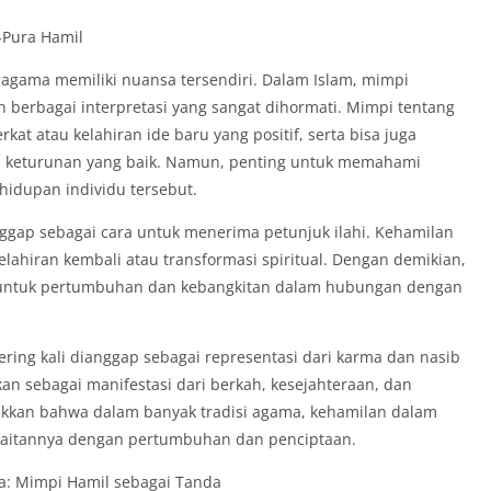
-Pura Hamil
gama memiliki nuansa tersendiri. Dalam Islam, mimpi
 berbagai interpretasi yang sangat dihormati. Mimpi tentang
kat atau kelahiran ide baru yang positif, serta bisa juga
keturunan yang baik. Namun, penting untuk memahami
hidupan individu tersebut.
anggap sebagai cara untuk menerima petunjuk ilahi. Kehamilan
lahiran kembali atau transformasi spiritual. Dengan demikian,
n untuk pertumbuhan dan kebangkitan dalam hubungan dengan
ering kali dianggap sebagai representasi dari karma dan nasib
kan sebagai manifestasi dari berkah, kesejahteraan, dan
njukkan bahwa dalam banyak tradisi agama, kehamilan dalam
 kaitannya dengan pertumbuhan dan penciptaan.
a: Mimpi Hamil sebagai Tanda