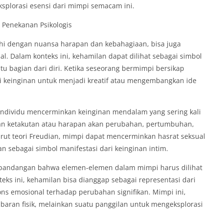
ksplorasi esensi dari mimpi semacam ini.
 Penekanan Psikologis
hi dengan nuansa harapan dan kebahagiaan, bisa juga
l. Dalam konteks ini, kehamilan dapat dilihat sebagai simbol
u bagian dari diri. Ketika seseorang bermimpi bersikap
ari keinginan untuk menjadi kreatif atau mengembangkan ide
 individu mencerminkan keinginan mendalam yang sering kali
kan ketakutan atau harapan akan perubahan, pertumbuhan,
urut teori Freudian, mimpi dapat mencerminkan hasrat seksual
n sebagai simbol manifestasi dari keinginan intim.
n pandangan bahwa elemen-elemen dalam mimpi harus dilihat
eks ini, kehamilan bisa dianggap sebagai representasi dari
s emosional terhadap perubahan signifikan. Mimpi ini,
aran fisik, melainkan suatu panggilan untuk mengeksplorasi