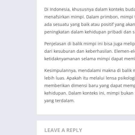
Di Indonesia, khususnya dalam konteks bud
menafsirkan mimpi. Dalam primbon, mimpi te
ada sesuatu yang baik atau positif yang aka
peningkatan dalam kehidupan pribadi dan so
Penjelasan di balik mimpi ini bisa juga meli
dari kesuburan dan keberhasilan. Elemen-e
ketidaknyamanan selama mimpi dapat membe
Kesimpulannya, mendalami makna di balik m
lebih luas. Apakah itu melalui lensa psikolo
memberikan dimensi baru yang dapat mempe
kehidupan. Dalam konteks ini, mimpi bukan
yang terdalam.
LEAVE A REPLY