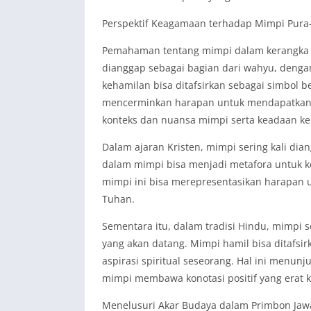
Perspektif Keagamaan terhadap Mimpi Pura
Pemahaman tentang mimpi dalam kerangka a
dianggap sebagai bagian dari wahyu, dengan
kehamilan bisa ditafsirkan sebagai simbol ber
mencerminkan harapan untuk mendapatkan 
konteks dan nuansa mimpi serta keadaan ke
Dalam ajaran Kristen, mimpi sering kali di
dalam mimpi bisa menjadi metafora untuk ke
mimpi ini bisa merepresentasikan harapa
Tuhan.
Sementara itu, dalam tradisi Hindu, mimpi s
yang akan datang. Mimpi hamil bisa ditafsir
aspirasi spiritual seseorang. Hal ini menu
mimpi membawa konotasi positif yang erat
Menelusuri Akar Budaya dalam Primbon Jaw