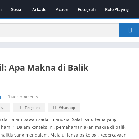
n
Sosial
Arkade
Action
Fotografi
Role Playing
: Apa Makna di Balik
pi
No Comments
est
Telegram
Whatsapp
an dari alam bawah sadar manusia. Salah satu tema yang
 hamil”. Dalam konteks ini, pemahaman akan makna di balik
litis yang mendalam. Melalui lensa psikologi, kepercayaan