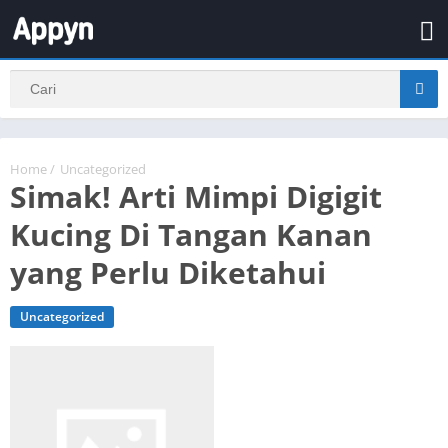
Home
/
Uncategorized
Simak! Arti Mimpi Digigit
Kucing Di Tangan Kanan
yang Perlu Diketahui
Uncategorized