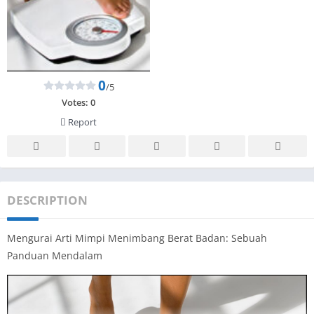
0
/5
Votes:
0
Report
DESCRIPTION
Mengurai Arti Mimpi Menimbang Berat Badan: Sebuah
Panduan Mendalam