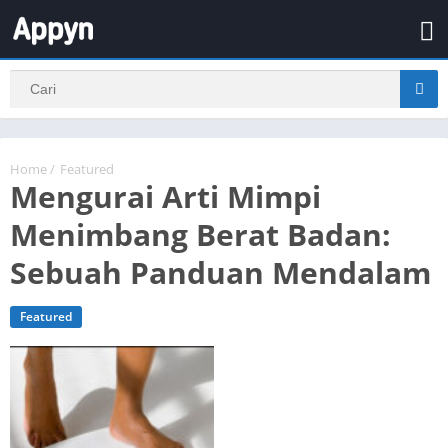
Home
/
Featured
Mengurai Arti Mimpi
Menimbang Berat Badan:
Sebuah Panduan Mendalam
Featured