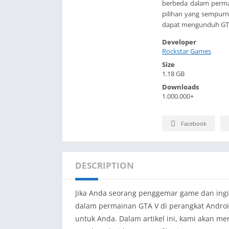
berbeda dalam perma
pilihan yang sempurn
dapat mengunduh GTA 
Developer
Rockstar Games
Size
1.18 GB
Downloads
1.000.000+
Facebook
DESCRIPTION
Jika Anda seorang penggemar game dan in
dalam permainan GTA V di perangkat Andro
untuk Anda. Dalam artikel ini, kami akan