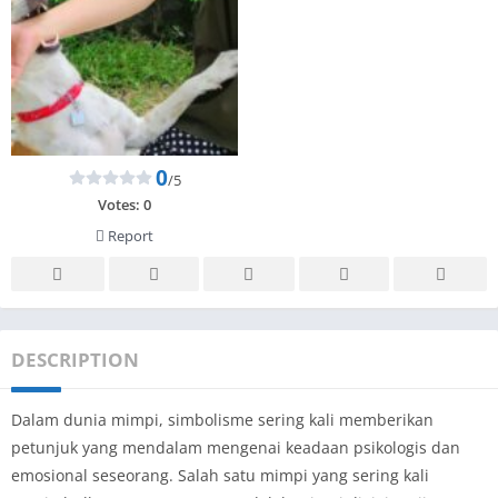
0
/5
Votes:
0
Report
DESCRIPTION
Dalam dunia mimpi, simbolisme sering kali memberikan
petunjuk yang mendalam mengenai keadaan psikologis dan
emosional seseorang. Salah satu mimpi yang sering kali