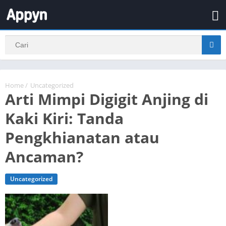
Home
/
Uncategorized
Arti Mimpi Digigit Anjing di
Kaki Kiri: Tanda
Pengkhianatan atau
Ancaman?
Uncategorized