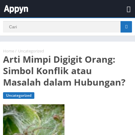
Home
/
Uncategorized
Arti Mimpi Digigit Orang:
Simbol Konflik atau
Masalah dalam Hubungan?
Uncategorized