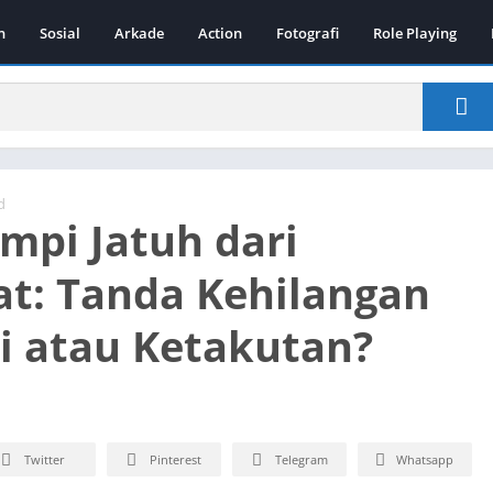
n
Sosial
Arkade
Action
Fotografi
Role Playing
d
impi Jatuh dari
t: Tanda Kehilangan
i atau Ketakutan?
Twitter
Pinterest
Telegram
Whatsapp