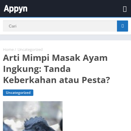
Home
/
Uncategorized
Arti Mimpi Masak Ayam
Ingkung: Tanda
Keberkahan atau Pesta?
Uncategorized