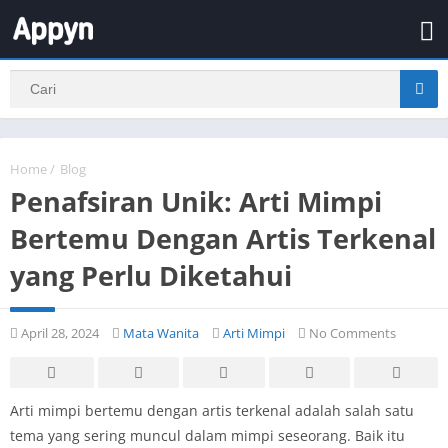
Home
/
Blog
Penafsiran Unik: Arti Mimpi
Bertemu Dengan Artis Terkenal
yang Perlu Diketahui
April 28, 2024
Mata Wanita
Arti Mimpi
No Comments
Arti mimpi bertemu dengan artis terkenal adalah salah satu
tema yang sering muncul dalam mimpi seseorang. Baik itu