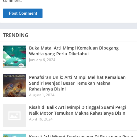
comment.
TRENDING
Buka Mata! Arti Mimpi Kemaluan Dipegang
Wanita yang Perlu Diketahui
January 6, 2024
Penafsiran Unik: Arti Mimpi Melihat Kemaluan
Sendiri Menjadi Besar Temukan Makna
Rahasianya Disini
August 1, 2024
Kisah di Balik Arti Mimpi Ditinggal Suami Pergi
Naik Motor Temukan Makna Rahasianya Disini
April 19, 2024
Kenali Arti Mimpi Sembahyang Di Pura yang Perlu