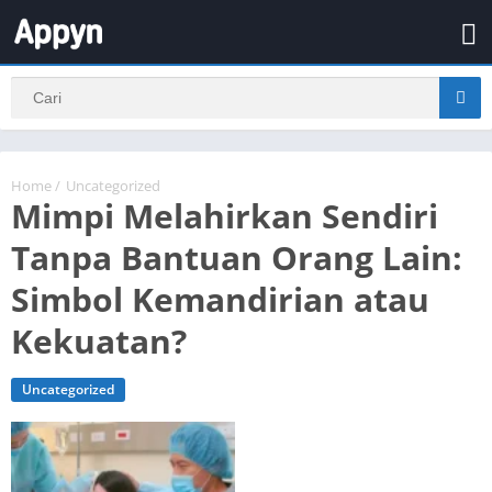
Home
/
Uncategorized
Mimpi Melahirkan Sendiri
Tanpa Bantuan Orang Lain:
Simbol Kemandirian atau
Kekuatan?
Uncategorized