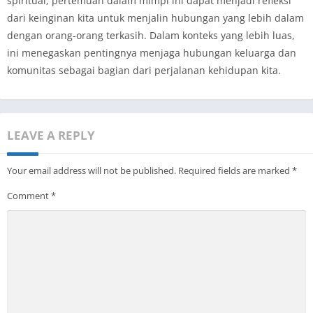
spiritual, pertemuan dalam mimpi ini dapat menjadi refleksi
dari keinginan kita untuk menjalin hubungan yang lebih dalam
dengan orang-orang terkasih. Dalam konteks yang lebih luas,
ini menegaskan pentingnya menjaga hubungan keluarga dan
komunitas sebagai bagian dari perjalanan kehidupan kita.
LEAVE A REPLY
Your email address will not be published.
Required fields are marked
*
Comment
*