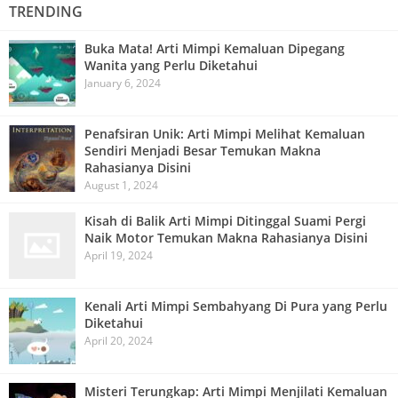
TRENDING
Buka Mata! Arti Mimpi Kemaluan Dipegang
Wanita yang Perlu Diketahui
January 6, 2024
Penafsiran Unik: Arti Mimpi Melihat Kemaluan
Sendiri Menjadi Besar Temukan Makna
Rahasianya Disini
August 1, 2024
Kisah di Balik Arti Mimpi Ditinggal Suami Pergi
Naik Motor Temukan Makna Rahasianya Disini
April 19, 2024
Kenali Arti Mimpi Sembahyang Di Pura yang Perlu
Diketahui
April 20, 2024
Misteri Terungkap: Arti Mimpi Menjilati Kemaluan