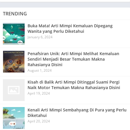
TRENDING
Buka Mata! Arti Mimpi Kemaluan Dipegang
Wanita yang Perlu Diketahui
January 6, 2024
Penafsiran Unik: Arti Mimpi Melihat Kemaluan
Sendiri Menjadi Besar Temukan Makna
Rahasianya Disini
August 1, 2024
Kisah di Balik Arti Mimpi Ditinggal Suami Pergi
Naik Motor Temukan Makna Rahasianya Disini
April 19, 2024
Kenali Arti Mimpi Sembahyang Di Pura yang Perlu
Diketahui
April 20, 2024