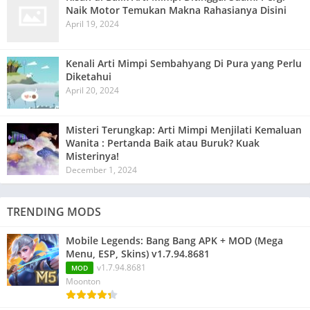
Naik Motor Temukan Makna Rahasianya Disini
April 19, 2024
Kenali Arti Mimpi Sembahyang Di Pura yang Perlu
Diketahui
April 20, 2024
Misteri Terungkap: Arti Mimpi Menjilati Kemaluan
Wanita : Pertanda Baik atau Buruk? Kuak
Misterinya!
December 1, 2024
TRENDING MODS
Mobile Legends: Bang Bang APK + MOD (Mega
Menu, ESP, Skins) v1.7.94.8681
v1.7.94.8681
MOD
Moonton