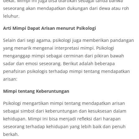
dekat. Mimpi ini juga bisa diartikan sebagai tanda bahwa
seseorang akan mendapatkan dukungan dari dewa atau roh
leluhur.
Arti Mimpi Dapat Arisan menurut Psikologi
Selain dari segi agama, psikologi juga memberikan pandangan
yang menarik mengenai interpretasi mimpi. Psikologi
menganggap mimpi sebagai cerminan dari pikiran bawah
sadar dan emosi seseorang. Berikut adalah beberapa
penafsiran psikologis terhadap mimpi tentang mendapatkan
arisan:
Mimpi tentang Keberuntungan
Psikologi mengartikan mimpi tentang mendapatkan arisan
sebagai simbol dari keberuntungan dan kesuksesan dalam
kehidupan. Mimpi ini bisa menjadi refleksi dari harapan
seseorang terhadap kehidupan yang lebih baik dan penuh
berkah.