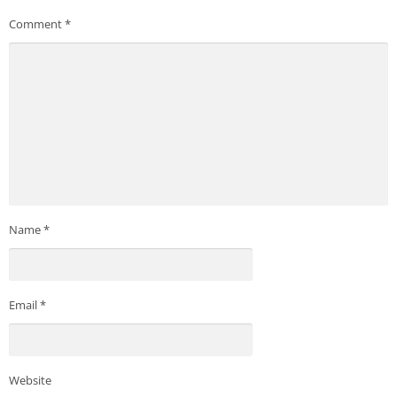
Comment
*
Name
*
Email
*
Website