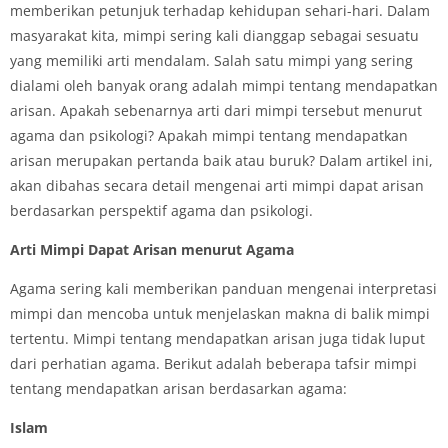
memberikan petunjuk terhadap kehidupan sehari-hari. Dalam
masyarakat kita, mimpi sering kali dianggap sebagai sesuatu
yang memiliki arti mendalam. Salah satu mimpi yang sering
dialami oleh banyak orang adalah mimpi tentang mendapatkan
arisan. Apakah sebenarnya arti dari mimpi tersebut menurut
agama dan psikologi? Apakah mimpi tentang mendapatkan
arisan merupakan pertanda baik atau buruk? Dalam artikel ini,
akan dibahas secara detail mengenai arti mimpi dapat arisan
berdasarkan perspektif agama dan psikologi.
Arti Mimpi Dapat Arisan menurut Agama
Agama sering kali memberikan panduan mengenai interpretasi
mimpi dan mencoba untuk menjelaskan makna di balik mimpi
tertentu. Mimpi tentang mendapatkan arisan juga tidak luput
dari perhatian agama. Berikut adalah beberapa tafsir mimpi
tentang mendapatkan arisan berdasarkan agama:
Islam