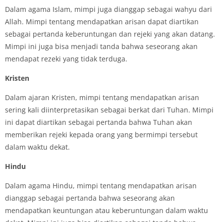
Dalam agama Islam, mimpi juga dianggap sebagai wahyu dari
Allah. Mimpi tentang mendapatkan arisan dapat diartikan
sebagai pertanda keberuntungan dan rejeki yang akan datang.
Mimpi ini juga bisa menjadi tanda bahwa seseorang akan
mendapat rezeki yang tidak terduga.
Kristen
Dalam ajaran Kristen, mimpi tentang mendapatkan arisan
sering kali diinterpretasikan sebagai berkat dari Tuhan. Mimpi
ini dapat diartikan sebagai pertanda bahwa Tuhan akan
memberikan rejeki kepada orang yang bermimpi tersebut
dalam waktu dekat.
Hindu
Dalam agama Hindu, mimpi tentang mendapatkan arisan
dianggap sebagai pertanda bahwa seseorang akan
mendapatkan keuntungan atau keberuntungan dalam waktu