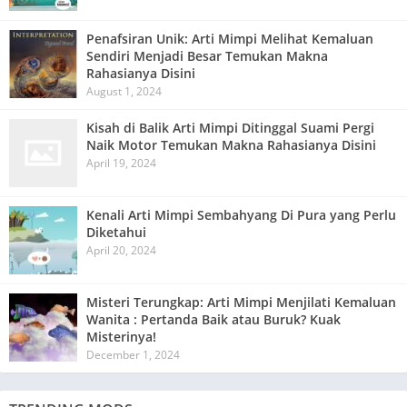
Penafsiran Unik: Arti Mimpi Melihat Kemaluan
Sendiri Menjadi Besar Temukan Makna
Rahasianya Disini
August 1, 2024
Kisah di Balik Arti Mimpi Ditinggal Suami Pergi
Naik Motor Temukan Makna Rahasianya Disini
April 19, 2024
Kenali Arti Mimpi Sembahyang Di Pura yang Perlu
Diketahui
April 20, 2024
Misteri Terungkap: Arti Mimpi Menjilati Kemaluan
Wanita : Pertanda Baik atau Buruk? Kuak
Misterinya!
December 1, 2024