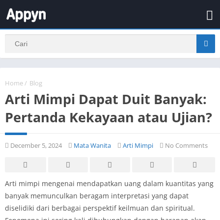
Home
/
Blog
Arti Mimpi Dapat Duit Banyak:
Pertanda Kekayaan atau Ujian?
December 5, 2024
Mata Wanita
Arti Mimpi
No Comments
Arti mimpi mengenai mendapatkan uang dalam kuantitas yang
banyak memunculkan beragam interpretasi yang dapat
diselidiki dari berbagai perspektif keilmuan dan spiritual.