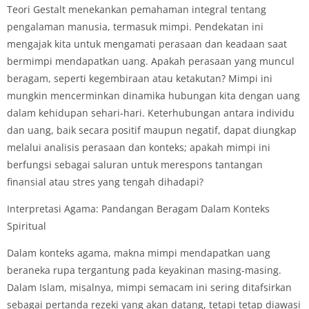
Teori Gestalt menekankan pemahaman integral tentang
pengalaman manusia, termasuk mimpi. Pendekatan ini
mengajak kita untuk mengamati perasaan dan keadaan saat
bermimpi mendapatkan uang. Apakah perasaan yang muncul
beragam, seperti kegembiraan atau ketakutan? Mimpi ini
mungkin mencerminkan dinamika hubungan kita dengan uang
dalam kehidupan sehari-hari. Keterhubungan antara individu
dan uang, baik secara positif maupun negatif, dapat diungkap
melalui analisis perasaan dan konteks; apakah mimpi ini
berfungsi sebagai saluran untuk merespons tantangan
finansial atau stres yang tengah dihadapi?
Interpretasi Agama: Pandangan Beragam Dalam Konteks
Spiritual
Dalam konteks agama, makna mimpi mendapatkan uang
beraneka rupa tergantung pada keyakinan masing-masing.
Dalam Islam, misalnya, mimpi semacam ini sering ditafsirkan
sebagai pertanda rezeki yang akan datang, tetapi tetap diawasi