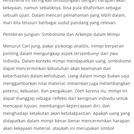
Fenomena ini sering kali dihubungkan dengan harapan akan
kekayaan, namun sebaliknya, bisa pula ditafsirkan sebagai
sebuah ujian. Dalam mencari pemahaman yang lebih dalam,
mari kita telusuri berbagai sudut pandang yang relevan.
Pemikiran Jungian: Simbolisme dan Arketipe dalam Mimpi
Menurut Carl Jung, pakar psikologi analitis, mimpi berperan
penting dalam mengungkap aspek tersembunyi dari jiwa
individu. Dalam konteks mimpi mendapatkan uang, simbolisme
dapat mencerminkan kebutuhan akan keamanan dan
keberhasilan dalam kehidupan. Uang dalam mimpi bukan saja
menggambarkan nilai material, melainkan juga melambangkan
potensi, kekuatan, dan pengakuan. Oleh karena itu, mimpi ini
dapat dianggap sebagai refleksi dari keinginan individu untuk
mencapai tujuan, membangun kepercayaan diri, dan
menghadapi ketakutan akan ketidakpastian. Apakah uang yang
didapatkan dalam mimpi benar-benar mencerminkan harapan
akan kekayaan material, ataukah ini merupakan simbol