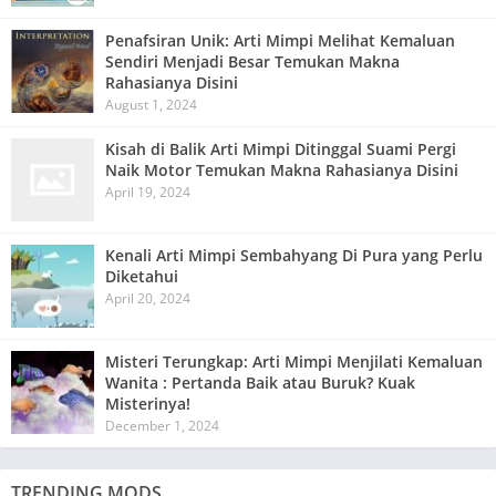
Penafsiran Unik: Arti Mimpi Melihat Kemaluan
Sendiri Menjadi Besar Temukan Makna
Rahasianya Disini
August 1, 2024
Kisah di Balik Arti Mimpi Ditinggal Suami Pergi
Naik Motor Temukan Makna Rahasianya Disini
April 19, 2024
Kenali Arti Mimpi Sembahyang Di Pura yang Perlu
Diketahui
April 20, 2024
Misteri Terungkap: Arti Mimpi Menjilati Kemaluan
Wanita : Pertanda Baik atau Buruk? Kuak
Misterinya!
December 1, 2024
TRENDING MODS