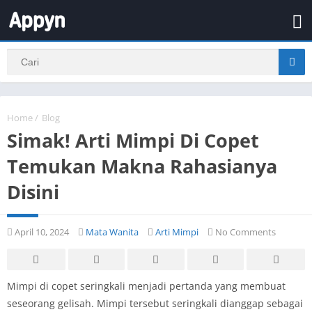
Home
/
Blog
Simak! Arti Mimpi Di Copet
Temukan Makna Rahasianya
Disini
April 10, 2024
Mata Wanita
Arti Mimpi
No Comments
Mimpi di copet seringkali menjadi pertanda yang membuat
seseorang gelisah. Mimpi tersebut seringkali dianggap sebagai