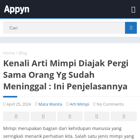
Home
/
Blog
Kenali Arti Mimpi Diajak Pergi
Sama Orang Yg Sudah
Meninggal : Ini Penjelasannya
April 25, 2024
Mata Wanita
Arti Mimpi
No Comments
Mimpi merupakan bagian dari kehidupan manusia yang
seringkali menarik perhatian kita. Salah satu jenis mimpi yang