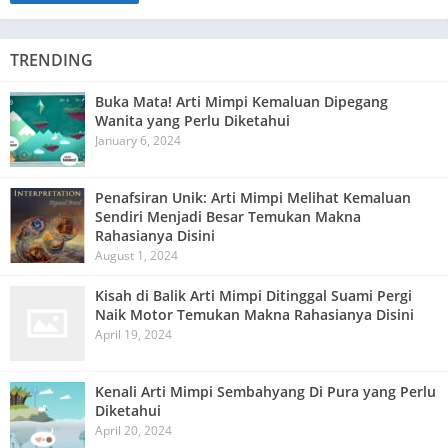
TRENDING
Buka Mata! Arti Mimpi Kemaluan Dipegang
Wanita yang Perlu Diketahui
January 6, 2024
Penafsiran Unik: Arti Mimpi Melihat Kemaluan
Sendiri Menjadi Besar Temukan Makna
Rahasianya Disini
August 1, 2024
Kisah di Balik Arti Mimpi Ditinggal Suami Pergi
Naik Motor Temukan Makna Rahasianya Disini
April 19, 2024
Kenali Arti Mimpi Sembahyang Di Pura yang Perlu
Diketahui
April 20, 2024