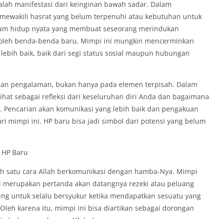
lah manifestasi dari keinginan bawah sadar. Dalam
mewakili hasrat yang belum terpenuhi atau kebutuhan untuk
alam hidup nyata yang membuat seseorang merindukan
i oleh benda-benda baru. Mimpi ini mungkin mencerminkan
ebih baik, baik dari segi status sosial maupun hubungan
uhan pengalaman, bukan hanya pada elemen terpisah. Dalam
lihat sebagai refleksi dari keseluruhan diri Anda dan bagaimana
 Pencarian akan komunikasi yang lebih baik dan pengakuan
ari mimpi ini. HP baru bisa jadi simbol dari potensi yang belum
 HP Baru
ah satu cara Allah berkomunikasi dengan hamba-Nya. Mimpi
di merupakan pertanda akan datangnya rezeki atau peluang
ing untuk selalu bersyukur ketika mendapatkan sesuatu yang
eh karena itu, mimpi ini bisa diartikan sebagai dorongan