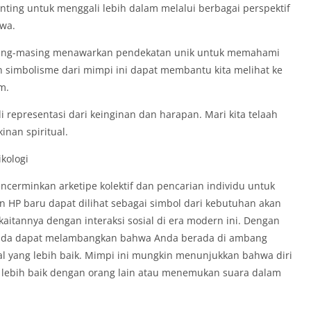
penting untuk menggali lebih dalam melalui berbagai perspektif
awa.
masing-masing menawarkan pendekatan unik untuk memahami
an simbolisme dari mimpi ini dapat membantu kita melihat ke
m.
 representasi dari keinginan dan harapan. Mari kita telaah
inan spiritual.
kologi
ncerminkan arketipe kolektif dan pencarian individu untuk
n HP baru dapat dilihat sebagai simbol dari kebutuhan akan
kaitannya dengan interaksi sosial di era modern ini. Dengan
nda dapat melambangkan bahwa Anda berada di ambang
ial yang lebih baik. Mimpi ini mungkin menunjukkan bahwa diri
 lebih baik dengan orang lain atau menemukan suara dalam