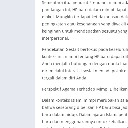
Sementara itu, menurut Freudian, mimpi ada
pandangan ini, HP baru dalam mimpi dapat 
diakui. Mungkin terdapat ketidakpuasan d
peningkatan atau kesenangan yang diwakil
keinginan untuk mendapatkan sesuatu yang l
interpersonal.
Pendekatan Gestalt berfokus pada keselur
konteks ini, mimpi tentang HP baru dapat di
Anda menjalin hubungan dengan dunia luar.
diri melalui interaksi sosial menjadi pokok d
tergali dalam diri Anda.
Perspektif Agama Terhadap Mimpi Dibelikan
Dalam konteks Islam, mimpi merupakan sal
bahwa seseorang dibelikan HP baru bisa ja
baru dalam hidup. Dalam ajaran Islam, pent
baru dan menggunakannya untuk kebaikan. Ol