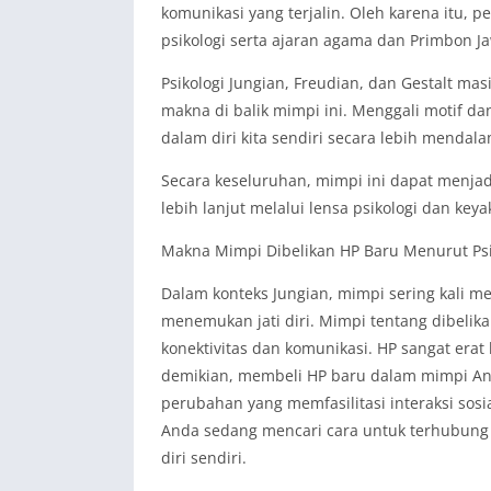
komunikasi yang terjalin. Oleh karena itu, 
psikologi serta ajaran agama dan Primbon J
Psikologi Jungian, Freudian, dan Gestalt 
makna di balik mimpi ini. Menggali motif d
dalam diri kita sendiri secara lebih mendala
Secara keseluruhan, mimpi ini dapat menjadi
lebih lanjut melalui lensa psikologi dan keyak
Makna Mimpi Dibelikan HP Baru Menurut Psi
Dalam konteks Jungian, mimpi sering kali me
menemukan jati diri. Mimpi tentang dibelika
konektivitas dan komunikasi. HP sangat erat 
demikian, membeli HP baru dalam mimpi A
perubahan yang memfasilitasi interaksi sos
Anda sedang mencari cara untuk terhubung
diri sendiri.