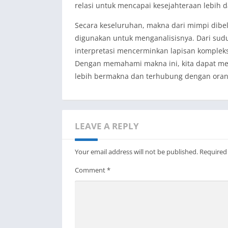
relasi untuk mencapai kesejahteraan lebih 
Secara keseluruhan, makna dari mimpi dibel
digunakan untuk menganalisisnya. Dari sudu
interpretasi mencerminkan lapisan kompleks
Dengan memahami makna ini, kita dapat me
lebih bermakna dan terhubung dengan orang
LEAVE A REPLY
Your email address will not be published.
Required
Comment
*