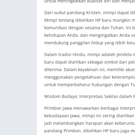
untuk meningkatkan kualitas diri dan menj
Dari sudut pandang Kristen, mimpi dapat di
Mimpi tentang dibelikan HP baru mungkin m
komunikasi dengan sesama dan Tuhan. Ini bi
kehidupan Anda, dan mengingatkan Anda u
mendukung panggilan hidup yang lebih bes
Dalam tradisi Hindu, mimpi adalah jendela 
baru dapat diartikan sebagai simbol dari pe
diterima. Dalam keyakinan ini, memiliki aks
menggunakan pengetahuan dan keterampilan
untuk memperbaharui hubungan dengan T
Wisdom Budaya: Interpretasi Sekilas dalam 
Primbon Jawa menawarkan berbagai interpre
kebudayaan Jawa, mimpi ini sering diartikan
jadi melambangkan harapan akan keberuntu
pandang Primbon, dibelikan HP baru juga 