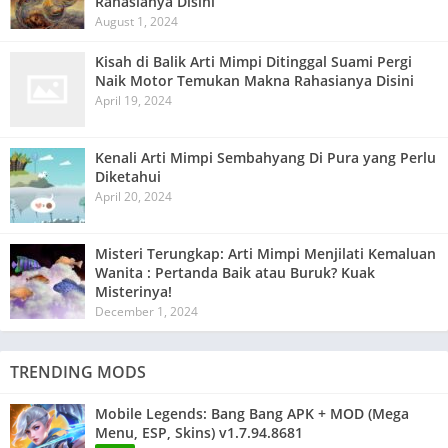
Rahasianya Disini
August 1, 2024
Kisah di Balik Arti Mimpi Ditinggal Suami Pergi
Naik Motor Temukan Makna Rahasianya Disini
April 19, 2024
Kenali Arti Mimpi Sembahyang Di Pura yang Perlu
Diketahui
April 20, 2024
Misteri Terungkap: Arti Mimpi Menjilati Kemaluan
Wanita : Pertanda Baik atau Buruk? Kuak
Misterinya!
December 1, 2024
TRENDING MODS
Mobile Legends: Bang Bang APK + MOD (Mega
Menu, ESP, Skins) v1.7.94.8681