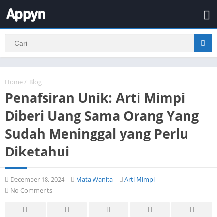
Home
/
Blog
Penafsiran Unik: Arti Mimpi
Diberi Uang Sama Orang Yang
Sudah Meninggal yang Perlu
Diketahui
December 18, 2024
Mata Wanita
Arti Mimpi
No Comments