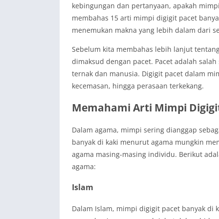
kebingungan dan pertanyaan, apakah mimpi in
membahas 15 arti mimpi digigit pacet banya
menemukan makna yang lebih dalam dari s
Sebelum kita membahas lebih lanjut tentang
dimaksud dengan pacet. Pacet adalah salah
ternak dan manusia. Digigit pacet dalam mim
kecemasan, hingga perasaan terkekang.
Memahami Arti Mimpi Digigi
Dalam agama, mimpi sering dianggap sebagai
banyak di kaki menurut agama mungkin mem
agama masing-masing individu. Berikut adal
agama:
Islam
Dalam Islam, mimpi digigit pacet banyak di 