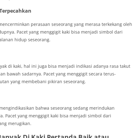
 Terpecahkan
n mencerminkan perasaan seseorang yang merasa terkekang oleh
upnya. Pacet yang menggigit kaki bisa menjadi simbol dari
alanan hidup seseorang.
ak di kaki, hal ini juga bisa menjadi indikasi adanya rasa takut
n bawah sadarnya. Pacet yang menggigit secara terus-
utan yang membebani pikiran seseorang.
sa mengindikasikan bahwa seseorang sedang merindukan
 Pacet yang menggigit kaki bisa menjadi simbol dari
yang merugikan.
Banyak Di Kaki Pertanda Baik atau