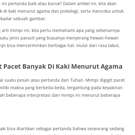
i pertanda baik atau buruk? Dalam artikel ini, kita akan
k di kaki menurut agama dan psikologi, serta mencoba untuk
ekadar sebuah gambar.
 arti mimpi ini, kita perlu memahami apa yang sebenarnya
 satu jenis parasit yang biasanya menyerang hewan-hewan
pi bisa mencerminkan berbagai hal, mulai dari rasa takut,
t Pacet Banyak Di Kaki Menurut Agama
 suatu pesan atau pertanda dari Tuhan. Mimpi digigit pacet
iliki makna yang berbeda-beda, tergantung pada keyakinan
ah beberapa interpretasi dari mimpi ini menurut beberapa
kaki bisa diartikan sebagai pertanda bahwa seseorang sedang