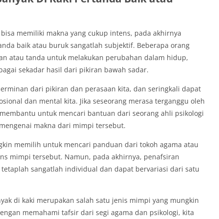
 bisa memiliki makna yang cukup intens, pada akhirnya
nda baik atau buruk sangatlah subjektif. Beberapa orang
tan atau tanda untuk melakukan perubahan dalam hidup,
agai sekadar hasil dari pikiran bawah sadar.
rminan dari pikiran dan perasaan kita, dan seringkali dapat
onal dan mental kita. Jika seseorang merasa terganggu oleh
n membantu untuk mencari bantuan dari seorang ahli psikologi
 mengenai makna dari mimpi tersebut.
kin memilih untuk mencari panduan dari tokoh agama atau
ons mimpi tersebut. Namun, pada akhirnya, penafsiran
tetaplah sangatlah individual dan dapat bervariasi dari satu
nyak di kaki merupakan salah satu jenis mimpi yang mungkin
gan memahami tafsir dari segi agama dan psikologi, kita