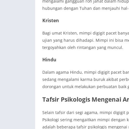
mengalami gangguan roh jahat dalam hidupn
hubungan dengan Tuhan dan menjauhi hal-ha
Kristen
Bagi umat Kristen, mimpi digigit pacet bany
ujian yang harus dihadapi. Mimpi ini bisa 
tergoyahkan oleh rintangan yang muncul.
Hindu
Dalam agama Hindu, mimpi digigit pacet ban
sedang mengalami karma buruk akibat perbu
dorongan untuk melakukan perbuatan baik g
Tafsir Psikologis Mengenai A
Selain tafsir dari segi agama, mimpi digigit p
Psikologi sering mengaitkan mimpi dengan k
adalah beberapa tafsir psikologis mengenai 