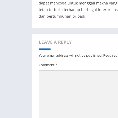
dapat mencoba untuk menggali makna yang l
tetap terbuka terhadap berbagai interpreta
dan pertumbuhan pribadi.
LEAVE A REPLY
Your email address will not be published.
Required
Comment
*