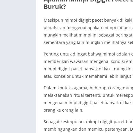
Buruk?
Meskipun mimpi digigit pacet banyak di kaki
penafsiran mengenai apakah mimpi ini perta
mungkin melihat mimpi ini sebagai peringa
sementara yang lain mungkin melihatnya seb
Penting untuk diingat bahwa mimpi adalah ce
memberikan wawasan mengenai kondisi emosi
mimpi digigit pacet banyak di kaki, mungki
atau konselor untuk memahami lebih lanjut
Dalam konteks agama, beberapa orang mung
melaksanakan ritual tertentu untuk meresp
mengenai mimpi digigit pacet banyak di kaki 
orang ke orang lain.
Sebagai kesimpulan, mimpi digigit pacet ba
membingungkan dan memicu pertanyaan. Den