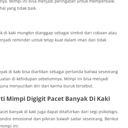
ya. Mimpi ini bisa menjadi peringatan untuk memperbaiki
l yang tidak baik.
ak di kaki mungkin dianggap sebagai simbol dari cobaan atau
menjadi reminder untuk tetap kuat dalam iman dan tidak
yak di kaki bisa diartikan sebagai pertanda bahwa seseorang
atan di kehidupan sebelumnya. Mimpi ini bisa menjadi
una menyucikan diri dari karma buruk tersebut.
rti Mimpi Digigit Pacet Banyak Di Kaki
acet banyak di kaki juga dapat ditafsirkan dari segi psikologis.
ondisi emosional dan pikiran bawah sadar seseorang. Berikut
mimpi ini: