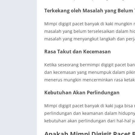
Terkekang oleh Masalah yang Belum
Mimpi digigit pacet banyak di kaki mungki
masalah yang belum terselesaikan dalam hid
masalah yang menyangkut langkah dan perj
Rasa Takut dan Kecemasan
Ketika seseorang bermimpi digigit pacet bany
dan kecemasan yang menumpuk dalam pikira
menerus mungkin mencerminkan rasa ketak
Kebutuhan Akan Perlindungan
Mimpi digigit pacet banyak di kaki juga bi
perlindungan dan keamanan dalam hidupnya.
kebutuhan akan perlindungan dari hal-hal 
Apakah Mimpi Digigit Pacet 