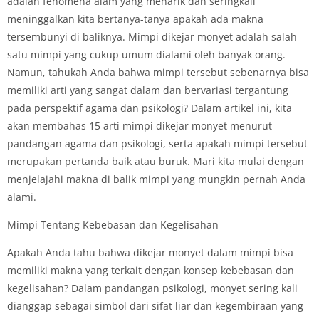
adalah fenomena alam yang menarik dan seringkali
meninggalkan kita bertanya-tanya apakah ada makna
tersembunyi di baliknya. Mimpi dikejar monyet adalah salah
satu mimpi yang cukup umum dialami oleh banyak orang.
Namun, tahukah Anda bahwa mimpi tersebut sebenarnya bisa
memiliki arti yang sangat dalam dan bervariasi tergantung
pada perspektif agama dan psikologi? Dalam artikel ini, kita
akan membahas 15 arti mimpi dikejar monyet menurut
pandangan agama dan psikologi, serta apakah mimpi tersebut
merupakan pertanda baik atau buruk. Mari kita mulai dengan
menjelajahi makna di balik mimpi yang mungkin pernah Anda
alami.
Mimpi Tentang Kebebasan dan Kegelisahan
Apakah Anda tahu bahwa dikejar monyet dalam mimpi bisa
memiliki makna yang terkait dengan konsep kebebasan dan
kegelisahan? Dalam pandangan psikologi, monyet sering kali
dianggap sebagai simbol dari sifat liar dan kegembiraan yang