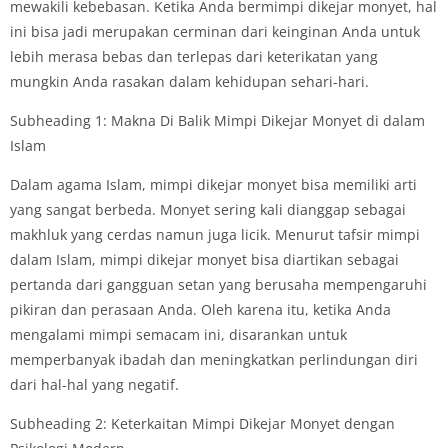
mewakili kebebasan. Ketika Anda bermimpi dikejar monyet, hal
ini bisa jadi merupakan cerminan dari keinginan Anda untuk
lebih merasa bebas dan terlepas dari keterikatan yang
mungkin Anda rasakan dalam kehidupan sehari-hari.
Subheading 1: Makna Di Balik Mimpi Dikejar Monyet di dalam
Islam
Dalam agama Islam, mimpi dikejar monyet bisa memiliki arti
yang sangat berbeda. Monyet sering kali dianggap sebagai
makhluk yang cerdas namun juga licik. Menurut tafsir mimpi
dalam Islam, mimpi dikejar monyet bisa diartikan sebagai
pertanda dari gangguan setan yang berusaha mempengaruhi
pikiran dan perasaan Anda. Oleh karena itu, ketika Anda
mengalami mimpi semacam ini, disarankan untuk
memperbanyak ibadah dan meningkatkan perlindungan diri
dari hal-hal yang negatif.
Subheading 2: Keterkaitan Mimpi Dikejar Monyet dengan