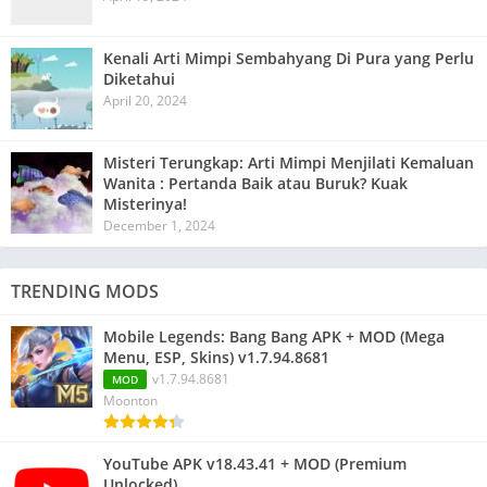
Kenali Arti Mimpi Sembahyang Di Pura yang Perlu
Diketahui
April 20, 2024
Misteri Terungkap: Arti Mimpi Menjilati Kemaluan
Wanita : Pertanda Baik atau Buruk? Kuak
Misterinya!
December 1, 2024
TRENDING MODS
Mobile Legends: Bang Bang APK + MOD (Mega
Menu, ESP, Skins) v1.7.94.8681
v1.7.94.8681
MOD
Moonton
YouTube APK v18.43.41 + MOD (Premium
Unlocked)