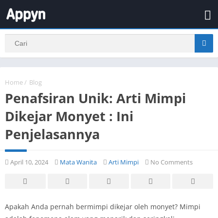
Home
/
Blog
Penafsiran Unik: Arti Mimpi
Dikejar Monyet : Ini
Penjelasannya
April 10, 2024
Mata Wanita
Arti Mimpi
No Comments
Apakah Anda pernah bermimpi dikejar oleh monyet? Mimpi