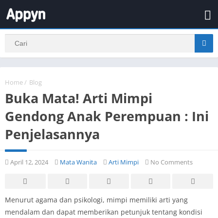
Home
/
Blog
Buka Mata! Arti Mimpi
Gendong Anak Perempuan : Ini
Penjelasannya
April 12, 2024
Mata Wanita
Arti Mimpi
No Comments
Menurut agama dan psikologi, mimpi memiliki arti yang
mendalam dan dapat memberikan petunjuk tentang kondisi