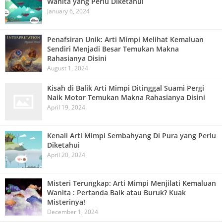
Wanita yang Perlu Diketahui
January 6, 2024
Penafsiran Unik: Arti Mimpi Melihat Kemaluan
Sendiri Menjadi Besar Temukan Makna
Rahasianya Disini
August 1, 2024
Kisah di Balik Arti Mimpi Ditinggal Suami Pergi
Naik Motor Temukan Makna Rahasianya Disini
April 19, 2024
Kenali Arti Mimpi Sembahyang Di Pura yang Perlu
Diketahui
April 20, 2024
Misteri Terungkap: Arti Mimpi Menjilati Kemaluan
Wanita : Pertanda Baik atau Buruk? Kuak
Misterinya!
December 1, 2024