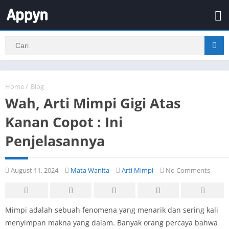
Home
/
Blog
Wah, Arti Mimpi Gigi Atas
Kanan Copot : Ini
Penjelasannya
August 11, 2024
Mata Wanita
Arti Mimpi
No Comments
Mimpi adalah sebuah fenomena yang menarik dan sering kali
menyimpan makna yang dalam. Banyak orang percaya bahwa