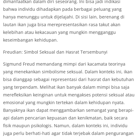
dimanfaatkan dalam diri seseorang. Ini bisa jadi indikasi
bahwa individu dihadapkan pada berbagai peluang yang
hanya menunggu untuk dijelajahi. Di sisi lain, berenang di
lautan ikan juga bisa merepresentasikan rasa takut akan
kelebihan atau kekacauan yang mungkin mengganggu
keseimbangan kehidupan.
Freudian: Simbol Seksual dan Hasrat Tersembunyi
Sigmund Freud memandang mimpi dari kacamata teorinya
yang menekankan simbolisme seksual. Dalam konteks ini, ikan
bisa dianggap sebagai representasi dari hasrat dan kebutuhan
yang terpendam. Melihat ikan banyak dalam mimpi bisa saja
merefleksikan keinginan untuk mengakses potensi seksual atau
emosional yang mungkin tertekan dalam kehidupan nyata.
Banyaknya ikan dapat menggambarkan semangat yang berapi-
api dalam pencarian kepuasan dan kenikmatan, baik secara
fisik maupun psikologis. Namun, dalam konteks ini, individu
juga perlu berhati-hati agar tidak terjebak dalam pengurangan