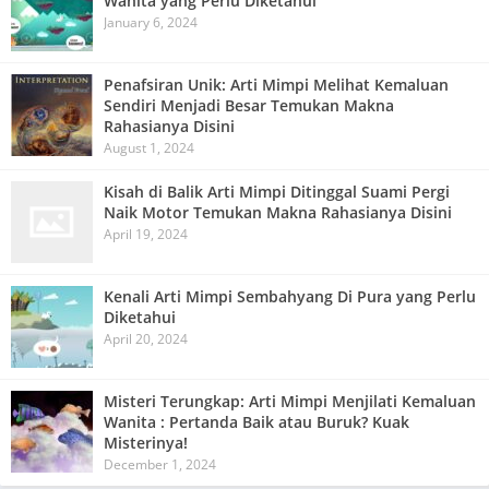
Wanita yang Perlu Diketahui
January 6, 2024
Penafsiran Unik: Arti Mimpi Melihat Kemaluan
Sendiri Menjadi Besar Temukan Makna
Rahasianya Disini
August 1, 2024
Kisah di Balik Arti Mimpi Ditinggal Suami Pergi
Naik Motor Temukan Makna Rahasianya Disini
April 19, 2024
Kenali Arti Mimpi Sembahyang Di Pura yang Perlu
Diketahui
April 20, 2024
Misteri Terungkap: Arti Mimpi Menjilati Kemaluan
Wanita : Pertanda Baik atau Buruk? Kuak
Misterinya!
December 1, 2024