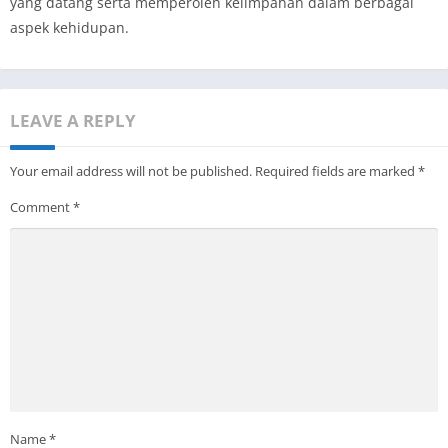
yang datang serta memperoleh kelimpahan dalam berbagai
aspek kehidupan.
LEAVE A REPLY
Your email address will not be published.
Required fields are marked
*
Comment
*
Name
*