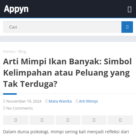
Home
/
Blog
Arti Mimpi Ikan Banyak: Simbol
Kelimpahan atau Peluang yang
Tak Terduga?
November 19, 2024
Mata Wanita
Arti Mimpi
No Comments
Dalam dunia psikologi, mimpi sering kali menjadi refleksi dari