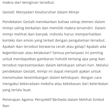
makna dari keinginan tersebut.
Gestalt: Menyadari Keseluruhan dalam Mimpi
Pendekatan Gestalt menekankan bahwa setiap elemen dalam
mimpi saling berkaitan dan memiliki makna tersendiri. Dalam
mimpi melihat ikan banyak, individu harus memperhatikan
konteks dan emosi yang terkait dengan pengalaman tersebut.
Apakah ikan tersebut berwarna cerah atau gelap? Apakah ada
kegembiraan atau ketakutan? Semua pertanyaan ini penting
untuk mendapatkan gambaran holistik tentang apa yang ikan
tersebut representasikan dalam kehidupan sehari-hari. Melalui
pendekatan Gestalt, mimpi ini dapat menjadi ajakan untuk
menemukan keseimbangan dalam kehidupan, dengan cara
mengakui keberadaan moksha atau kebebasan dari keterikatan
yang terlalu kuat.
Penerapan Agama: Perspektif Berbeda dalam Melihat Simbol
Ikan