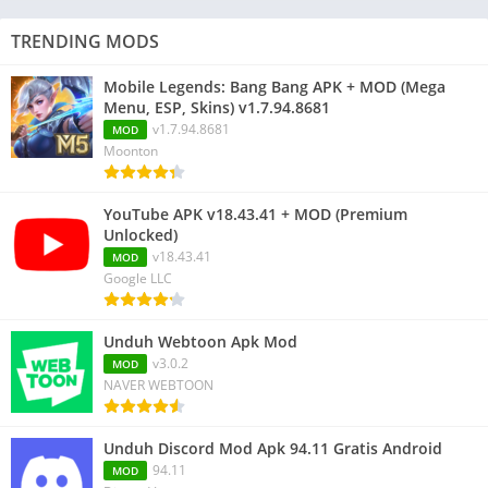
TRENDING MODS
Mobile Legends: Bang Bang APK + MOD (Mega
Menu, ESP, Skins) v1.7.94.8681
v1.7.94.8681
MOD
Moonton
YouTube APK v18.43.41 + MOD (Premium
Unlocked)
v18.43.41
MOD
Google LLC
Unduh Webtoon Apk Mod
v3.0.2
MOD
NAVER WEBTOON
Unduh Discord Mod Apk 94.11 Gratis Android
94.11
MOD