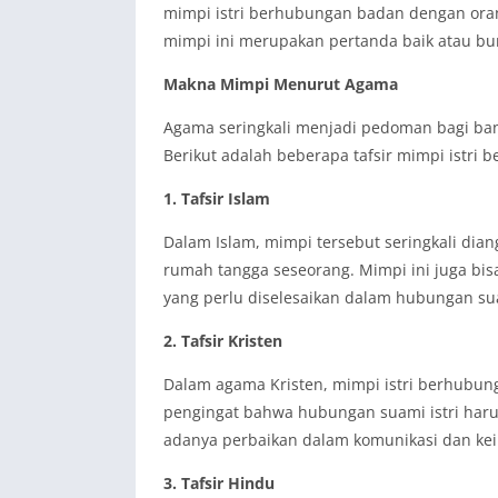
mimpi istri berhubungan badan dengan orang
mimpi ini merupakan pertanda baik atau bu
Makna Mimpi Menurut Agama
Agama seringkali menjadi pedoman bagi ba
Berikut adalah beberapa tafsir mimpi istr
1. Tafsir Islam
Dalam Islam, mimpi tersebut seringkali dia
rumah tangga seseorang. Mimpi ini juga bisa
yang perlu diselesaikan dalam hubungan sua
2. Tafsir Kristen
Dalam agama Kristen, mimpi istri berhubun
pengingat bahwa hubungan suami istri harus 
adanya perbaikan dalam komunikasi dan ke
3. Tafsir Hindu