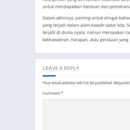
untuk mendapatkan bantuan dan pemahaman
Dalam akhirnya, penting untuk diingat bah
yang terjadi dalam alam bawah sadar kita. 
terjadi di dunia nyata, namun merupakan c
kekhawatiran, harapan, atau perasaan yang m
LEAVE A REPLY
Your email address will not be published.
Required
Comment
*