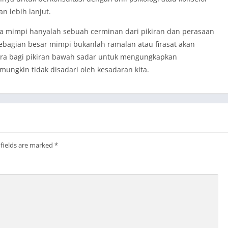
 lebih lanjut.
wa mimpi hanyalah sebuah cerminan dari pikiran dan perasaan
Sebagian besar mimpi bukanlah ramalan atau firasat akan
ara bagi pikiran bawah sadar untuk mengungkapkan
ungkin tidak disadari oleh kesadaran kita.
 fields are marked
*