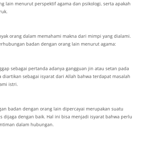
 lain menurut perspektif agama dan psikologi, serta apakah
ruk.
nyak orang dalam memahami makna dari mimpi yang dialami.
i berhubungan badan dengan orang lain menurut agama:
nggap sebagai pertanda adanya gangguan jin atau setan pada
 diartikan sebagai isyarat dari Allah bahwa terdapat masalah
mi istri.
gan badan dengan orang lain dipercayai merupakan suatu
dijaga dengan baik. Hal ini bisa menjadi isyarat bahwa perlu
intiman dalam hubungan.