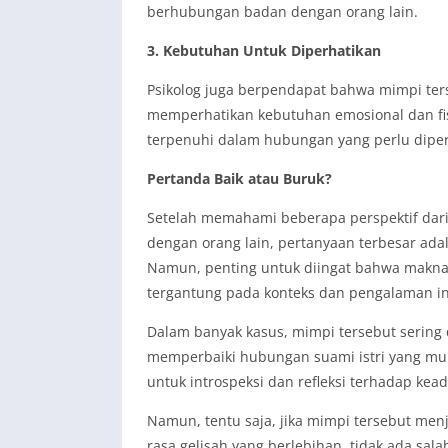
berhubungan badan dengan orang lain.
3. Kebutuhan Untuk Diperhatikan
Psikolog juga berpendapat bahwa mimpi te
memperhatikan kebutuhan emosional dan fis
terpenuhi dalam hubungan yang perlu diper
Pertanda Baik atau Buruk?
Setelah memahami beberapa perspektif dari
dengan orang lain, pertanyaan terbesar ada
Namun, penting untuk diingat bahwa makna d
tergantung pada konteks dan pengalaman in
Dalam banyak kasus, mimpi tersebut sering 
memperbaiki hubungan suami istri yang mu
untuk introspeksi dan refleksi terhadap ke
Namun, tentu saja, jika mimpi tersebut me
rasa gelisah yang berlebihan, tidak ada sala