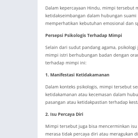
Dalam kepercayaan Hindu, mimpi tersebut
ketidakseimbangan dalam hubungan suami ist
memperhatikan kebutuhan emosional dan sp
Persepsi Psikologis Terhadap Mimpi
Selain dari sudut pandang agama, psikologi
mimpi istri berhubungan badan dengan orang
terhadap mimpi ini:
1. Manifestasi Ketidakamanan
Dalam konteks psikologis, mimpi tersebut ser
ketidakamanan atau kecemasan dalam hubun
pasangan atau ketidakpastian terhadap kes
2. Isu Percaya Diri
Mimpi tersebut juga bisa mencerminkan isu 
merasa tidak percaya diri atau meragukan dir