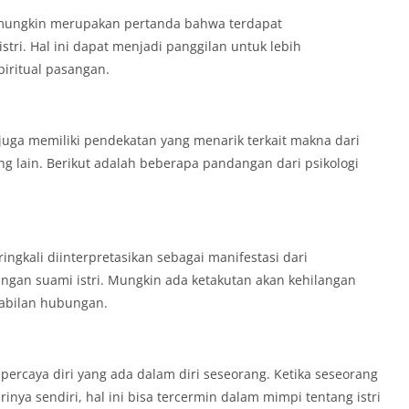
 mungkin merupakan pertanda bahwa terdapat
ri. Hal ini dapat menjadi panggilan untuk lebih
iritual pasangan.
 juga memiliki pendekatan yang menarik terkait makna dari
 lain. Berikut adalah beberapa pandangan dari psikologi
ingkali diinterpretasikan sebagai manifestasi dari
gan suami istri. Mungkin ada ketakutan akan kehilangan
tabilan hubungan.
percaya diri yang ada dalam diri seseorang. Ketika seseorang
inya sendiri, hal ini bisa tercermin dalam mimpi tentang istri