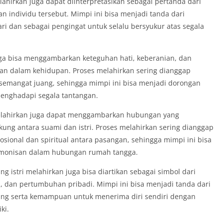
ahirkan juga dapat diinterpretasikan sebagai pertanda dari
individu tersebut. Mimpi ini bisa menjadi tanda dari
i dan sebagai pengingat untuk selalu bersyukur atas segala
juga bisa menggambarkan keteguhan hati, keberanian, dan
an dalam kehidupan. Proses melahirkan sering dianggap
emangat juang, sehingga mimpi ini bisa menjadi dorongan
enghadapi segala tantangan.
 melahirkan juga dapat menggambarkan hubungan yang
kung antara suami dan istri. Proses melahirkan sering dianggap
ional dan spiritual antara pasangan, sehingga mimpi ini bisa
rmonisan dalam hubungan rumah tangga.
 istri melahirkan juga bisa diartikan sebagai simbol dari
i, dan pertumbuhan pribadi. Mimpi ini bisa menjadi tanda dari
ang serta kemampuan untuk menerima diri sendiri dengan
ki.