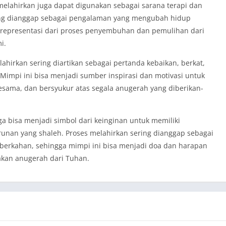
i melahirkan juga dapat digunakan sebagai sarana terapi dan
ing dianggap sebagai pengalaman yang mengubah hidup
i representasi dari proses penyembuhan dan pemulihan dari
i.
ahirkan sering diartikan sebagai pertanda kebaikan, berkat,
 Mimpi ini bisa menjadi sumber inspirasi dan motivasi untuk
esama, dan bersyukur atas segala anugerah yang diberikan-
uga bisa menjadi simbol dari keinginan untuk memiliki
runan yang shaleh. Proses melahirkan sering dianggap sebagai
rkahan, sehingga mimpi ini bisa menjadi doa dan harapan
kan anugerah dari Tuhan.