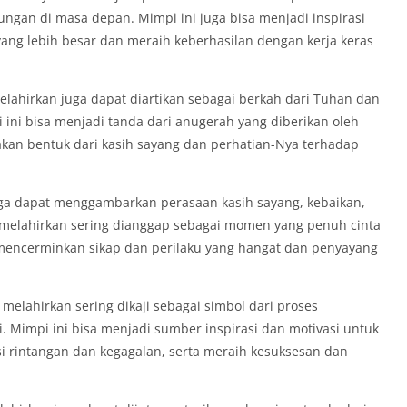
ngan di masa depan. Mimpi ini juga bisa menjadi inspirasi
ang lebih besar dan meraih keberhasilan dengan kerja keras
elahirkan juga dapat diartikan sebagai berkah dari Tuhan dan
i ini bisa menjadi tanda dari anugerah yang diberikan oleh
kan bentuk dari kasih sayang dan perhatian-Nya terhadap
 juga dapat menggambarkan perasaan kasih sayang, kebaikan,
s melahirkan sering dianggap sebagai momen yang penuh cinta
mencerminkan sikap dan perilaku yang hangat dan penyayang
 melahirkan sering dikaji sebagai simbol dari proses
i. Mimpi ini bisa menjadi sumber inspirasi dan motivasi untuk
i rintangan dan kegagalan, serta meraih kesuksesan dan