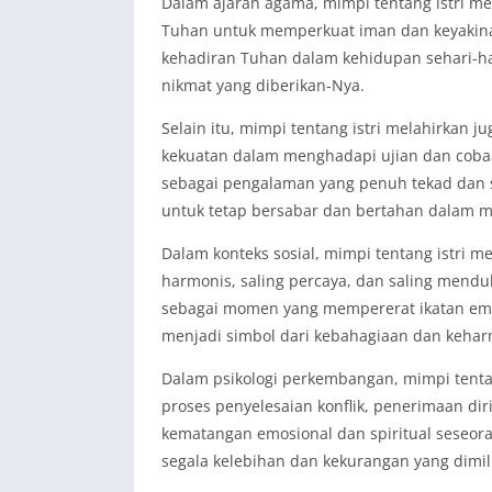
Dalam ajaran agama, mimpi tentang istri mel
Tuhan untuk memperkuat iman dan keyakinan 
kehadiran Tuhan dalam kehidupan sehari-har
nikmat yang diberikan-Nya.
Selain itu, mimpi tentang istri melahirkan 
kekuatan dalam menghadapi ujian dan coba
sebagai pengalaman yang penuh tekad dan s
untuk tetap bersabar dan bertahan dalam m
Dalam konteks sosial, mimpi tentang istri
harmonis, saling percaya, dan saling mendu
sebagai momen yang mempererat ikatan emos
menjadi simbol dari kebahagiaan dan keha
Dalam psikologi perkembangan, mimpi tentang
proses penyelesaian konflik, penerimaan dir
kematangan emosional dan spiritual seseor
segala kelebihan dan kekurangan yang dimili