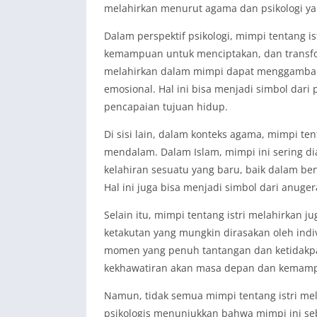
melahirkan menurut agama dan psikologi ya
Dalam perspektif psikologi, mimpi tentang is
kemampuan untuk menciptakan, dan transfor
melahirkan dalam mimpi dapat menggambark
emosional. Hal ini bisa menjadi simbol dar
pencapaian tujuan hidup.
Di sisi lain, dalam konteks agama, mimpi te
mendalam. Dalam Islam, mimpi ini sering d
kelahiran sesuatu yang baru, baik dalam be
Hal ini juga bisa menjadi simbol dari anuge
Selain itu, mimpi tentang istri melahirkan 
ketakutan yang mungkin dirasakan oleh ind
momen yang penuh tantangan dan ketidakpas
kekhawatiran akan masa depan dan kemampu
Namun, tidak semua mimpi tentang istri mel
psikologis menunjukkan bahwa mimpi ini se