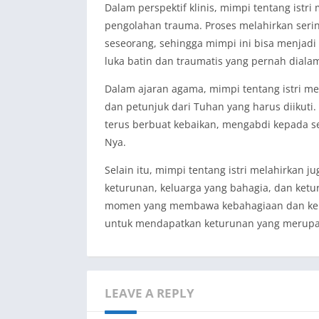
Dalam perspektif klinis, mimpi tentang istr
pengolahan trauma. Proses melahirkan ser
seseorang, sehingga mimpi ini bisa menjad
luka batin dan traumatis yang pernah dialam
Dalam ajaran agama, mimpi tentang istri mel
dan petunjuk dari Tuhan yang harus diikuti.
terus berbuat kebaikan, mengabdi kepada s
Nya.
Selain itu, mimpi tentang istri melahirkan j
keturunan, keluarga yang bahagia, dan ketu
momen yang membawa kebahagiaan dan kebe
untuk mendapatkan keturunan yang merupa
LEAVE A REPLY