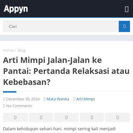
Home
/
Blog
Arti Mimpi Jalan-Jalan ke
Pantai: Pertanda Relaksasi atau
Kebebasan?
December 30, 2024
Mata Wanita
Arti Mimpi
No Comments
Dalam kehidupan sehari-hari, mimpi sering kali menjadi