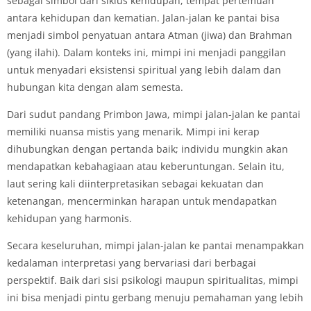
sebagai simbol dari siklus kehidupan, tempat pertemuan
antara kehidupan dan kematian. Jalan-jalan ke pantai bisa
menjadi simbol penyatuan antara Atman (jiwa) dan Brahman
(yang ilahi). Dalam konteks ini, mimpi ini menjadi panggilan
untuk menyadari eksistensi spiritual yang lebih dalam dan
hubungan kita dengan alam semesta.
Dari sudut pandang Primbon Jawa, mimpi jalan-jalan ke pantai
memiliki nuansa mistis yang menarik. Mimpi ini kerap
dihubungkan dengan pertanda baik; individu mungkin akan
mendapatkan kebahagiaan atau keberuntungan. Selain itu,
laut sering kali diinterpretasikan sebagai kekuatan dan
ketenangan, mencerminkan harapan untuk mendapatkan
kehidupan yang harmonis.
Secara keseluruhan, mimpi jalan-jalan ke pantai menampakkan
kedalaman interpretasi yang bervariasi dari berbagai
perspektif. Baik dari sisi psikologi maupun spiritualitas, mimpi
ini bisa menjadi pintu gerbang menuju pemahaman yang lebih