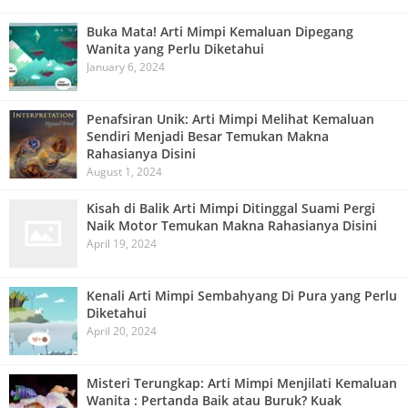
Buka Mata! Arti Mimpi Kemaluan Dipegang
Wanita yang Perlu Diketahui
January 6, 2024
Penafsiran Unik: Arti Mimpi Melihat Kemaluan
Sendiri Menjadi Besar Temukan Makna
Rahasianya Disini
August 1, 2024
Kisah di Balik Arti Mimpi Ditinggal Suami Pergi
Naik Motor Temukan Makna Rahasianya Disini
April 19, 2024
Kenali Arti Mimpi Sembahyang Di Pura yang Perlu
Diketahui
April 20, 2024
Misteri Terungkap: Arti Mimpi Menjilati Kemaluan
Wanita : Pertanda Baik atau Buruk? Kuak