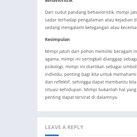
Behavioristik
Dari sudut pandang behavioristik, mimpi ja
sadar terhadap pengalaman atau kejadian di
sedang mengalami ketegangan atau kecemasa
Kesimpulan
Mimpi jatuh dari pohon memiliki beragam in
agama, mimpi ini seringkali dianggap sebag
psikologi, mimpi ini diartikan sebagai simb
individu, penting bagi kita untuk memahami
dan reflektif, sehingga dapat membantu ki
situasi kehidupan. Mimpi bukanlah hal yang
penting dapat tersirat di dalamnya.
LEAVE A REPLY