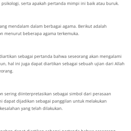
sikologi, serta apakah pertanda mimpi ini baik atau buruk.
yang mendalam dalam berbagai agama. Berikut adalah
hon menurut beberapa agama terkemuka.
 diartikan sebagai pertanda bahwa seseorang akan mengalami
, hal ini juga dapat diartikan sebagai sebuah ujian dari Allah
eorang.
n sering diinterpretasikan sebagai simbol dari perasaan
ni dapat dijadikan sebagai panggilan untuk melakukan
kesalahan yang telah dilakukan.