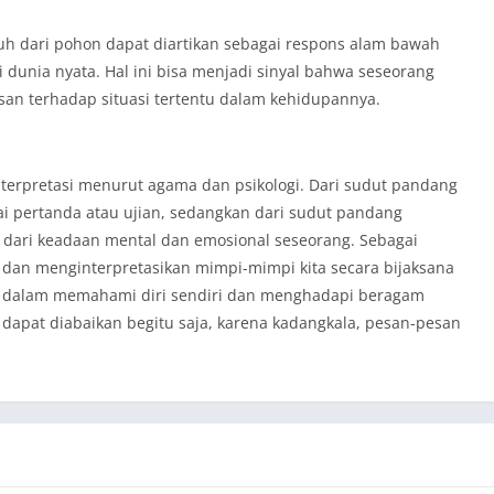
tuh dari pohon dapat diartikan sebagai respons alam bawah
 dunia nyata. Hal ini bisa menjadi sinyal bahwa seseorang
n terhadap situasi tertentu dalam kehidupannya.
terpretasi menurut agama dan psikologi. Dari sudut pandang
ai pertanda atau ujian, sedangkan dari sudut pandang
ol dari keadaan mental dan emosional seseorang. Sebagai
 dan menginterpretasikan mimpi-mimpi kita secara bijaksana
ta dalam memahami diri sendiri dan menghadapi beragam
 dapat diabaikan begitu saja, karena kadangkala, pesan-pesan