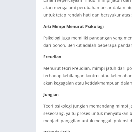
Dalam kepercayaan Hindu, mimpi jatuh dari
akan mengalami perubahan besar dalam hidu
untuk tetap rendah hati dan bersyukur atas
Arti Mimpi Menurut Psikologi
Psikologi juga memiliki pandangan yang men
dari pohon. Berikut adalah beberapa pandan
Freudian
Menurut teori Freudian, mimpi jatuh dari po
terhadap kehilangan kontrol atau kelemahan
akan kegagalan atau ketidakmampuan dalam
Jungian
Teori psikologi Jungian memandang mimpi ja
seseorang, yaitu proses untuk menyatukan ba
menjadi panggilan untuk menggali potensi d