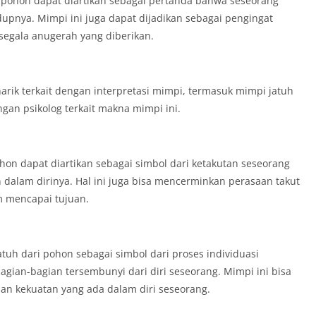
 pohon dapat diartikan sebagai pertanda bahwa seseorang
pnya. Mimpi ini juga dapat dijadikan sebagai pengingat
 segala anugerah yang diberikan.
arik terkait dengan interpretasi mimpi, termasuk mimpi jatuh
gan psikolog terkait makna mimpi ini.
hon dapat diartikan sebagai simbol dari ketakutan seseorang
 dalam dirinya. Hal ini juga bisa mencerminkan perasaan takut
 mencapai tujuan.
tuh dari pohon sebagai simbol dari proses individuasi
gian-bagian tersembunyi dari diri seseorang. Mimpi ini bisa
an kekuatan yang ada dalam diri seseorang.