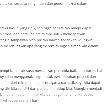
ciptakan sesuatu yang indah dan penuh makna dalam
nteks hidup yang unik, sehingga penafsiran mimpi dapat
n emosi dan detail dalam mimpi untuk mendapatkan
ang disampaikan oleh pikiran bawah sadar kita. Mungkin
dan merenungkan apa yang mereka mungkin simbolkan dalam
impi keluar air susu merupakan pertanda baik atau buruk, hal
manya dan menggunakannya untuk pertumbuhan pribadi dan
afsir dari mimpi ini menurut agama dan psikologi, kita dapat
diri kita sendiri dan perjalanan hidup kita. Mungkin menjadi
ebih dalam dalam mimpi kita dan bagaimana hal itu dapat
i kehidupan sehari-hari.