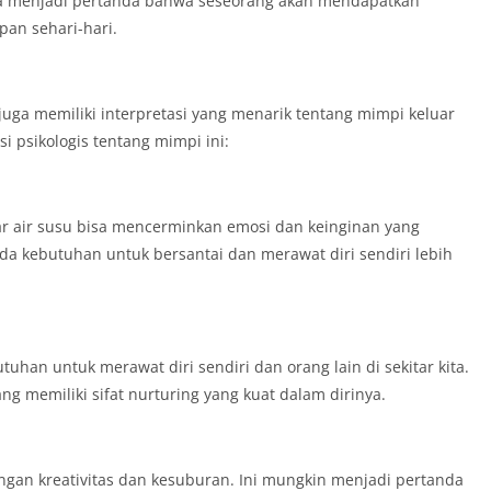
sa menjadi pertanda bahwa seseorang akan mendapatkan
an sehari-hari.
juga memiliki interpretasi yang menarik tentang mimpi keluar
si psikologis tentang mimpi ini:
ar air susu bisa mencerminkan emosi dan keinginan yang
a kebutuhan untuk bersantai dan merawat diri sendiri lebih
tuhan untuk merawat diri sendiri dan orang lain di sekitar kita.
g memiliki sifat nurturing yang kuat dalam dirinya.
engan kreativitas dan kesuburan. Ini mungkin menjadi pertanda