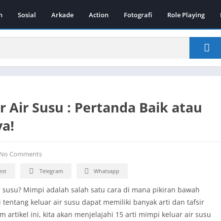
n
Sosial
Arkade
Action
Fotografi
Role Playing
 Air Susu : Pertanda Baik atau
ya!
No Comments
est
Telegram
Whatsapp
susu? Mimpi adalah salah satu cara di mana pikiran bawah
tentang keluar air susu dapat memiliki banyak arti dan tafsir
rtikel ini, kita akan menjelajahi 15 arti mimpi keluar air susu