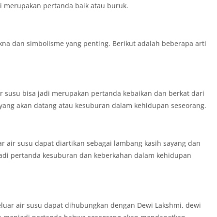
i merupakan pertanda baik atau buruk.
a dan simbolisme yang penting. Berikut adalah beberapa arti
r susu bisa jadi merupakan pertanda kebaikan dan berkat dari
i yang akan datang atau kesuburan dalam kehidupan seseorang.
ar air susu dapat diartikan sebagai lambang kasih sayang dan
njadi pertanda kesuburan dan keberkahan dalam kehidupan
luar air susu dapat dihubungkan dengan Dewi Lakshmi, dewi