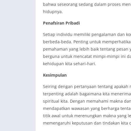
bahwa seseorang sedang dalam proses men
hidupnya.
Penafsiran Pribadi
Setiap individu memiliki pengalaman dan ko
berbeda-beda. Penting untuk memperhatika
pemahaman yang lebih baik tentang pesan y
berguna untuk mencatat mimpi-mimpi ini 
kehidupan kita sehari-hari.
Kesimpulan
Seiring dengan pertanyaan tentang apakah m
terpenting adalah bagaimana kita meneri
spiritual kita. Dengan memahami makna dan t
mendapatkan wawasan yang berharga tentang 
titik awal untuk merenungkan makna yang l
memengaruhi keputusan dan tindakan kita d