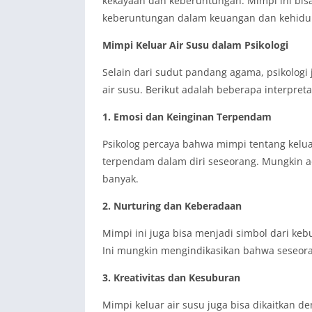
kekayaan dan keberuntungan. Mimpi ini bi
keberuntungan dalam keuangan dan kehidup
Mimpi Keluar Air Susu dalam Psikologi
Selain dari sudut pandang agama, psikologi 
air susu. Berikut adalah beberapa interpreta
1. Emosi dan Keinginan Terpendam
Psikolog percaya bahwa mimpi tentang kelu
terpendam dalam diri seseorang. Mungkin ad
banyak.
2. Nurturing dan Keberadaan
Mimpi ini juga bisa menjadi simbol dari kebu
Ini mungkin mengindikasikan bahwa seseoran
3. Kreativitas dan Kesuburan
Mimpi keluar air susu juga bisa dikaitkan d