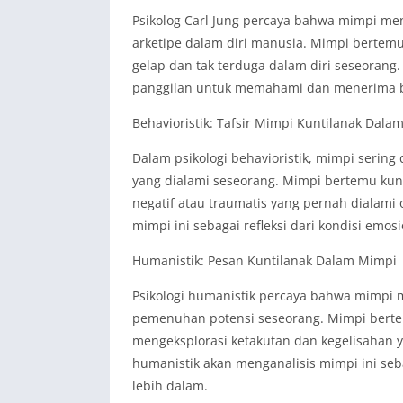
Psikolog Carl Jung percaya bahwa mimpi m
arketipe dalam diri manusia. Mimpi bertemu 
gelap dan tak terduga dalam diri seseorang.
panggilan untuk memahami dan menerima bag
Behavioristik: Tafsir Mimpi Kuntilanak Dalam
Dalam psikologi behavioristik, mimpi serin
yang dialami seseorang. Mimpi bertemu kun
negatif atau traumatis yang pernah dialami o
mimpi ini sebagai refleksi dari kondisi emos
Humanistik: Pesan Kuntilanak Dalam Mimpi
Psikologi humanistik percaya bahwa mimpi
pemenuhan potensi seseorang. Mimpi bertem
mengeksplorasi ketakutan dan kegelisahan 
humanistik akan menganalisis mimpi ini se
lebih dalam.