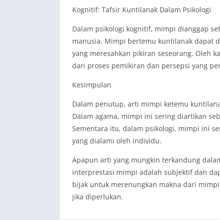
Kognitif: Tafsir Kuntilanak Dalam Psikologi
Dalam psikologi kognitif, mimpi dianggap se
manusia. Mimpi bertemu kuntilanak dapat di
yang meresahkan pikiran seseorang. Oleh kare
dari proses pemikiran dan persepsi yang per
Kesimpulan
Dalam penutup, arti mimpi ketemu kuntilana
Dalam agama, mimpi ini sering diartikan seb
Sementara itu, dalam psikologi, mimpi ini s
yang dialami oleh individu.
Apapun arti yang mungkin terkandung dala
interprestasi mimpi adalah subjektif dan dap
bijak untuk merenungkan makna dari mimpi
jika diperlukan.