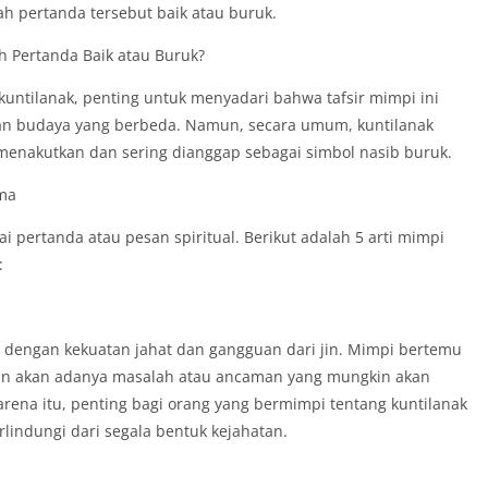
h pertanda tersebut baik atau buruk.
 Pertanda Baik atau Buruk?
untilanak, penting untuk menyadari bahwa tafsir mimpi ini
dan budaya yang berbeda. Namun, secara umum, kuntilanak
menakutkan dan sering dianggap sebagai simbol nasib buruk.
ma
 pertanda atau pesan spiritual. Berikut adalah 5 arti mimpi
:
an dengan kekuatan jahat dan gangguan dari jin. Mimpi bertemu
atan akan adanya masalah atau ancaman yang mungkin akan
ena itu, penting bagi orang yang bermimpi tentang kuntilanak
indungi dari segala bentuk kejahatan.