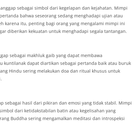
dianggap sebagai simbol dari kegelapan dan kejahatan. Mimpi
i pertanda bahwa seseorang sedang menghadapi ujian atau
eh karena itu, penting bagi orang yang mengalami mimpi ini
gar diberikan kekuatan untuk menghadapi segala tantangan.
nggap sebagai makhluk gaib yang dapat membawa
 kuntilanak dapat diartikan sebagai pertanda baik atau buruk
ang Hindu sering melakukan doa dan ritual khusus untuk
.
sebagai hasil dari pikiran dan emosi yang tidak stabil. Mimpi
simbol dari ketidakstabilan batin atau kegelisahan yang
 orang Buddha sering mengamalkan meditasi dan introspeksi