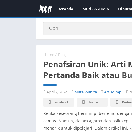
Beranda
Musik & Audio
Hibura
Home
/
Blog
Penafsiran Unik: Arti
Pertanda Baik atau Bu
April 2, 2024
Mata Wanita
Arti Mimpi
N
Facebook
Twitter
Pinter
Ketika seseorang bermimpi bertemu dengan k
cemas. Namun, dalam agama dan psikologi, 
menarik untuk dipelajari. Dalam artikel ini