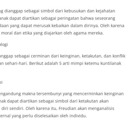
ng dianggap sebagai simbol dari kebusukan dan kejahatan
anak dapat diartikan sebagai peringatan bahwa seseorang
daan yang dapat merusak kebaikan dalam dirinya. Oleh karena
n moral dan etika yang diajarkan oleh agama mereka.
logi
dianggap sebagai cerminan dari keinginan, ketakutan, dan konflik
 sehari-hari. Berikut adalah 5 arti mimpi ketemu kuntilanak
pi
 mengandung makna tersembunyi yang mencerminkan keinginan
ak dapat diartikan sebagai simbol dari ketakutan akan
diri sendiri. Oleh karena itu, Freudian akan menganalisis
ternal yang perlu diselesaikan oleh individu.