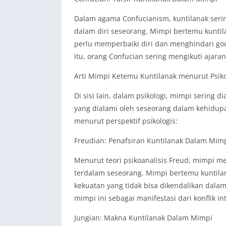
Dalam agama Confucianism, kuntilanak seri
dalam diri seseorang. Mimpi bertemu kuntil
perlu memperbaiki diri dan menghindari go
itu, orang Confucian sering mengikuti ajara
Arti Mimpi Ketemu Kuntilanak menurut Psiko
Di sisi lain, dalam psikologi, mimpi sering 
yang dialami oleh seseorang dalam kehidupan
menurut perspektif psikologis:
Freudian: Penafsiran Kuntilanak Dalam Mim
Menurut teori psikoanalisis Freud, mimpi
terdalam seseorang. Mimpi bertemu kuntilan
kekuatan yang tidak bisa dikendalikan dalam 
mimpi ini sebagai manifestasi dari konflik in
Jungian: Makna Kuntilanak Dalam Mimpi