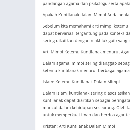
pandangan agama dan psikologi, serta apaka
Apakah Kuntilanak dalam Mimpi Anda adalah
Sebelum kita memahami arti mimpi ketemu k
dapat bervariasi tergantung pada konteks 
sering dikaitkan dengan makhluk gaib yang 
Arti Mimpi Ketemu Kuntilanak menurut Aga
Dalam agama, mimpi sering dianggap sebagai
ketemu kuntilanak menurut berbagai agama
Islam: Ketemu Kuntilanak Dalam Mimpi
Dalam Islam, kuntilanak sering diasosiasik
kuntilanak dapat diartikan sebagai pering
muncul dalam kehidupan seseorang. Oleh kar
untuk memperkuat iman dan berdoa agar terl
Kristen: Arti Kuntilanak Dalam Mimpi