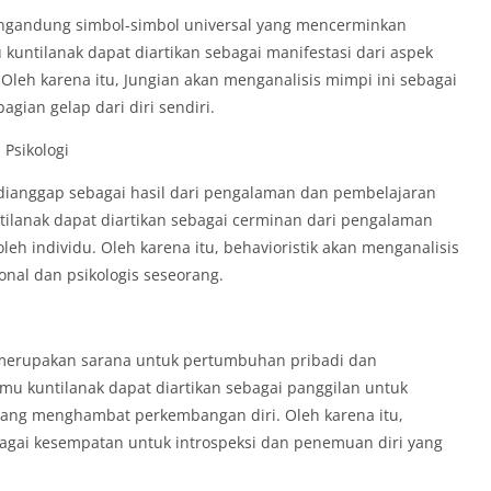
engandung simbol-simbol universal yang mencerminkan
kuntilanak dapat diartikan sebagai manifestasi dari aspek
 Oleh karena itu, Jungian akan menganalisis mimpi ini sebagai
ian gelap dari diri sendiri.
 Psikologi
g dianggap sebagai hasil dari pengalaman dan pembelajaran
tilanak dapat diartikan sebagai cerminan dari pengalaman
leh individu. Oleh karena itu, behavioristik akan menganalisis
ional dan psikologis seseorang.
 merupakan sarana untuk pertumbuhan pribadi dan
u kuntilanak dapat diartikan sebagai panggilan untuk
yang menghambat perkembangan diri. Oleh karena itu,
bagai kesempatan untuk introspeksi dan penemuan diri yang