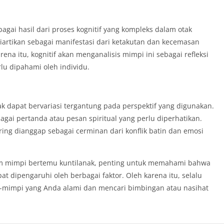
bagai hasil dari proses kognitif yang kompleks dalam otak
artikan sebagai manifestasi dari ketakutan dan kecemasan
na itu, kognitif akan menganalisis mimpi ini sebagai refleksi
lu dipahami oleh individu.
k dapat bervariasi tergantung pada perspektif yang digunakan.
agai pertanda atau pesan spiritual yang perlu diperhatikan.
ering dianggap sebagai cerminan dari konflik batin dan emosi
m mimpi bertemu kuntilanak, penting untuk memahami bahwa
at dipengaruhi oleh berbagai faktor. Oleh karena itu, selalu
-mimpi yang Anda alami dan mencari bimbingan atau nasihat