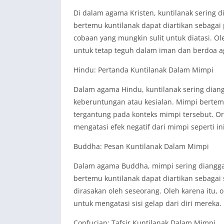
Di dalam agama Kristen, kuntilanak sering 
bertemu kuntilanak dapat diartikan sebaga
cobaan yang mungkin sulit untuk diatasi. Ol
untuk tetap teguh dalam iman dan berdoa a
Hindu: Pertanda Kuntilanak Dalam Mimpi
Dalam agama Hindu, kuntilanak sering dia
keberuntungan atau kesialan. Mimpi bertemu
tergantung pada konteks mimpi tersebut. Or
mengatasi efek negatif dari mimpi seperti ini
Buddha: Pesan Kuntilanak Dalam Mimpi
Dalam agama Buddha, mimpi sering dianggap 
bertemu kuntilanak dapat diartikan sebagai 
dirasakan oleh seseorang. Oleh karena itu,
untuk mengatasi sisi gelap dari diri mereka.
Confucian: Tafsir Kuntilanak Dalam Mimpi