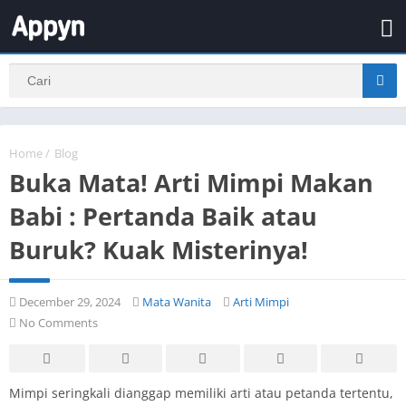
Home
/
Blog
Buka Mata! Arti Mimpi Makan
Babi : Pertanda Baik atau
Buruk? Kuak Misterinya!
December 29, 2024
Mata Wanita
Arti Mimpi
No Comments
Mimpi seringkali dianggap memiliki arti atau petanda tertentu,