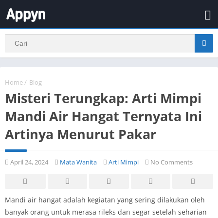
Home
/
Blog
Misteri Terungkap: Arti Mimpi
Mandi Air Hangat Ternyata Ini
Artinya Menurut Pakar
April 24, 2024
Mata Wanita
Arti Mimpi
No Comments
Mandi air hangat adalah kegiatan yang sering dilakukan oleh
banyak orang untuk merasa rileks dan segar setelah seharian