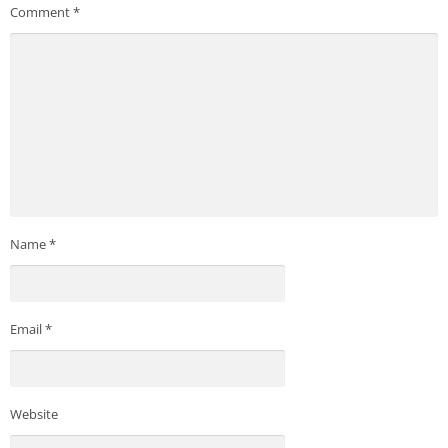
Comment
*
Name
*
Email
*
Website