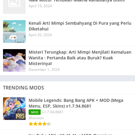
April 19, 2024
Kenali Arti Mimpi Sembahyang Di Pura yang Perlu
Diketahui
April 20, 2024
Misteri Terungkap: Arti Mimpi Menjilati Kemaluan
Wanita : Pertanda Baik atau Buruk? Kuak
Misterinya!
December 1, 2024
TRENDING MODS
Mobile Legends: Bang Bang APK + MOD (Mega
Menu, ESP, Skins) v1.7.94.8681
v1.7.94.8681
MOD
Moonton