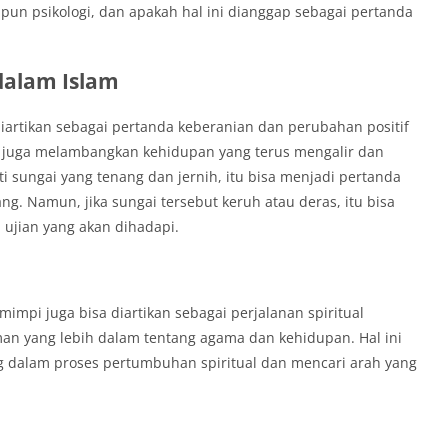
un psikologi, dan apakah hal ini dianggap sebagai pertanda
dalam Islam
iartikan sebagai pertanda keberanian dan perubahan positif
m juga melambangkan kehidupan yang terus mengalir dan
i sungai yang tenang dan jernih, itu bisa menjadi pertanda
g. Namun, jika sungai tersebut keruh atau deras, itu bisa
 ujian yang akan dihadapi.
impi juga bisa diartikan sebagai perjalanan spiritual
n yang lebih dalam tentang agama dan kehidupan. Hal ini
 dalam proses pertumbuhan spiritual dan mencari arah yang