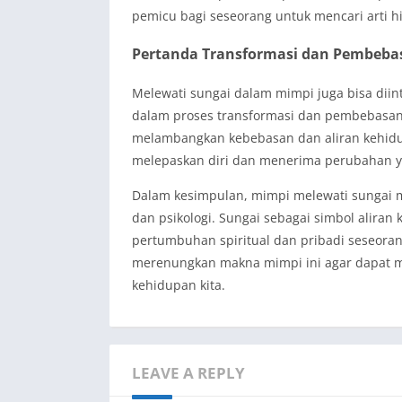
pemicu bagi seseorang untuk mencari arti h
Pertanda Transformasi dan Pembebas
Melewati sungai dalam mimpi juga bisa dii
dalam proses transformasi dan pembebasan d
melambangkan kebebasan dan aliran kehidu
melepaskan diri dan menerima perubahan y
Dalam kesimpulan, mimpi melewati sungai 
dan psikologi. Sungai sebagai simbol alira
pertumbuhan spiritual dan pribadi seseoran
merenungkan makna mimpi ini agar dapat m
kehidupan kita.
LEAVE A REPLY