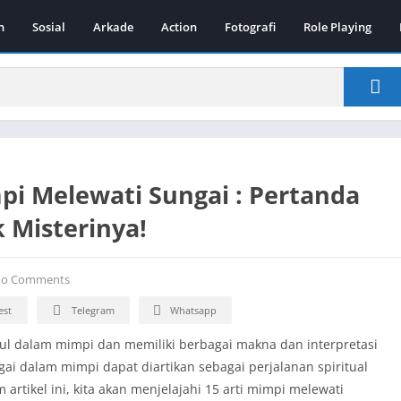
n
Sosial
Arkade
Action
Fotografi
Role Playing
mpi Melewati Sungai : Pertanda
 Misterinya!
o Comments
est
Telegram
Whatsapp
l dalam mimpi dan memiliki berbagai makna dan interpretasi
ai dalam mimpi dapat diartikan sebagai perjalanan spiritual
artikel ini, kita akan menjelajahi 15 arti mimpi melewati