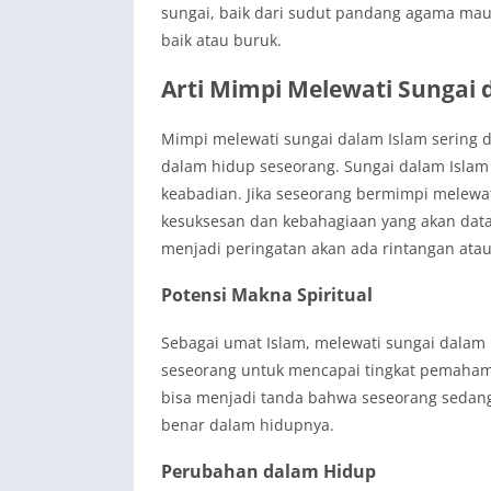
sungai, baik dari sudut pandang agama maup
baik atau buruk.
Arti Mimpi Melewati Sungai 
Mimpi melewati sungai dalam Islam sering d
dalam hidup seseorang. Sungai dalam Isla
keabadian. Jika seseorang bermimpi melewat
kesuksesan dan kebahagiaan yang akan datan
menjadi peringatan akan ada rintangan atau
Potensi Makna Spiritual
Sebagai umat Islam, melewati sungai dalam m
seseorang untuk mencapai tingkat pemahama
bisa menjadi tanda bahwa seseorang sedang
benar dalam hidupnya.
Perubahan dalam Hidup