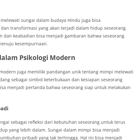
pi melewati sungai dalam budaya Hindu juga bisa
 dan transformasi yang akan terjadi dalam hidup seseorang.
n dan keabadian bisa menjadi gambaran bahwa seseorang
 menuju kesempurnaan.
dalam Psikologi Modern
i modern juga memiliki pandangan unik tentang mimpi melewati
dang sebagai simbol keterbukaan dan kesiapan seseorang
bisa menjadi pertanda bahwa seseorang siap untuk melakukan
badi
ngai sebagai refleksi dari kebutuhan seseorang untuk terus
up yang lebih dalam. Sungai dalam mimpi bisa menjadi
rtumbuhan pribadi yang tak terhingga. Hal ini bisa menjadi