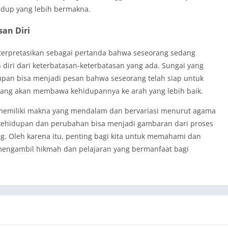
idup yang lebih bermakna.
an Diri
nterpretasikan sebagai pertanda bahwa seseorang sedang
iri dari keterbatasan-keterbatasan yang ada. Sungai yang
pan bisa menjadi pesan bahwa seseorang telah siap untuk
ang akan membawa kehidupannya ke arah yang lebih baik.
memiliki makna yang mendalam dan bervariasi menurut agama
n kehidupan dan perubahan bisa menjadi gambaran dari proses
g. Oleh karena itu, penting bagi kita untuk memahami dan
engambil hikmah dan pelajaran yang bermanfaat bagi