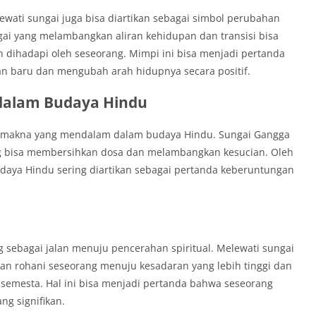
ewati sungai juga bisa diartikan sebagai simbol perubahan
gai yang melambangkan aliran kehidupan dan transisi bisa
n dihadapi oleh seseorang. Mimpi ini bisa menjadi pertanda
n baru dan mengubah arah hidupnya secara positif.
 dalam Budaya Hindu
i makna yang mendalam dalam budaya Hindu. Sungai Gangga
ng bisa membersihkan dosa dan melambangkan kesucian. Oleh
udaya Hindu sering diartikan sebagai pertanda keberuntungan
 sebagai jalan menuju pencerahan spiritual. Melewati sungai
nan rohani seseorang menuju kesadaran yang lebih tinggi dan
emesta. Hal ini bisa menjadi pertanda bahwa seseorang
ng signifikan.