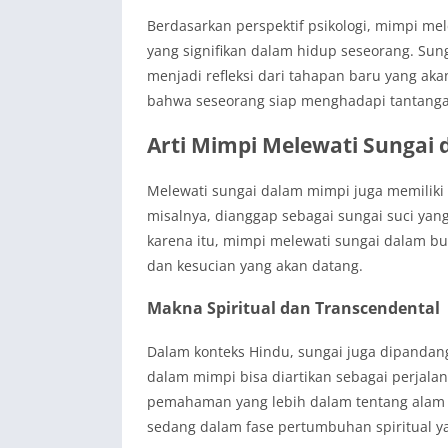
Berdasarkan perspektif psikologi, mimpi mel
yang signifikan dalam hidup seseorang. Sun
menjadi refleksi dari tahapan baru yang aka
bahwa seseorang siap menghadapi tantanga
Arti Mimpi Melewati Sungai
Melewati sungai dalam mimpi juga memilik
misalnya, dianggap sebagai sungai suci ya
karena itu, mimpi melewati sungai dalam b
dan kesucian yang akan datang.
Makna Spiritual dan Transcendental
Dalam konteks Hindu, sungai juga dipandang
dalam mimpi bisa diartikan sebagai perjala
pemahaman yang lebih dalam tentang alam s
sedang dalam fase pertumbuhan spiritual ya