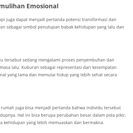
emulihan Emosional
i juga dapat menjadi pertanda potensi transformasi dan
an sebagai simbol penutupan babak kehidupan yang lalu dan
vidu tersebut sedang mengalami proses penyembuhan dan
masa lalu. Kuburan sebagai representasi dari kesempatan
nal yang lama dan memulai hidup yang lebih sehat secara
an rumah juga bisa menjadi pertanda bahwa individu tersebut
dupnya. Hal ini bisa berupa perubahan besar dalam pola pikir,
wa kehidupan yang lebih memuaskan dan bermakna.