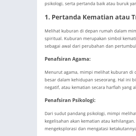
psikologi, serta pertanda baik atau buruk 
1. Pertanda Kematian atau T
Melihat kuburan di depan rumah dalam mimp
spiritual. Kuburan merupakan simbol kemati
sebagai awal dari perubahan dan pertumbuh
Penafsiran Agama:
Menurut agama, mimpi melihat kuburan di
besar dalam kehidupan seseorang. Hal ini bi
negatif, atau kematian secara harfiah yang 
Penafsiran Psikologi:
Dari sudut pandang psikologi, mimpi melih
kegelisahan akan kematian atau kehilangan. 
mengeksplorasi dan mengatasi ketakutannya 