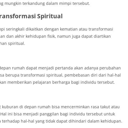
yang mungkin terkandung dalam mimpi tersebut.
ransformasi Spiritual
i seringkali dikaitkan dengan kematian atau transformasi
an dan akhir kehidupan fisik, namun juga dapat diartikan
an spiritual.
 depan rumah dapat menjadi pertanda akan adanya perubahan
sa berupa transformasi spiritual, pembebasan diri dari hal-hal
akan memberikan pelajaran berharga bagi individu tersebut.
at kuburan di depan rumah bisa mencerminkan rasa takut atau
Hal ini bisa menjadi panggilan bagi individu tersebut untuk
terhadap hal-hal yang tidak dapat dihindari dalam kehidupan.