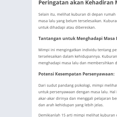
Peringatan akan Kehadiran 
Selain itu, melihat kuburan di depan rumah
masa lalu yang belum terselesaikan. Kubur
untuk dihadapi atau dibereskan.
Tantangan untuk Menghadapi Masa L
Mimpi ini mengingatkan individu tentang p
terselesaikan dalam kehidupannya. Kuburan
menghadapi masa lalu dan membersihkan dir
Potensi Kesempatan Persenyawaan:
Dari sudut pandang psikologi, mimpi melih
untuk persenyawaan dengan masa lalu. Hal i
akar-akar dirinya dan menggali pelajaran b
dan arah kehidupan yang lebih jelas.
Demikianlah 15 arti mimpi melihat kuburan