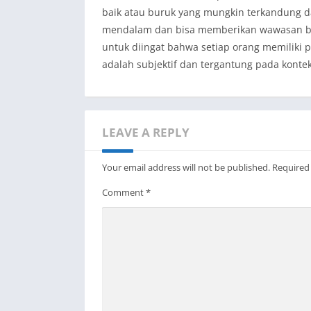
baik atau buruk yang mungkin terkandung da
mendalam dan bisa memberikan wawasan bar
untuk diingat bahwa setiap orang memiliki 
adalah subjektif dan tergantung pada kontek
LEAVE A REPLY
Your email address will not be published.
Required
Comment
*