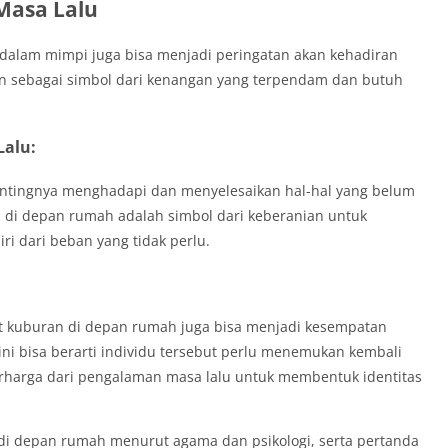
Masa Lalu
 dalam mimpi juga bisa menjadi peringatan akan kehadiran
an sebagai simbol dari kenangan yang terpendam dan butuh
alu:
entingnya menghadapi dan menyelesaikan hal-hal yang belum
 di depan rumah adalah simbol dari keberanian untuk
i dari beban yang tidak perlu.
at kuburan di depan rumah juga bisa menjadi kesempatan
ni bisa berarti individu tersebut perlu menemukan kembali
erharga dari pengalaman masa lalu untuk membentuk identitas
 di depan rumah menurut agama dan psikologi, serta pertanda