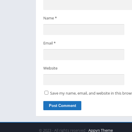
Name
*
Email
*
Website
Save my name, email, and website in this brow
© 2023 - All rights reserved -
Appyn Theme