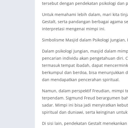
tersebut dengan pendekatan psikologi dan 
Untuk memahami lebih dalam, mari kita tinja
Gestalt, serta pandangan berbagai agama se
interpretasi mengenai mimpi ini.
Simbolisme Masjid dalam Psikologi Jungian, 
Dalam psikologi Jungian, masjid dalam mim
pencarian individu akan pengetahuan diri.
termasuk tempat ibadah, dapat mencerminkan
berkumpul dan berdoa, bisa menunjukkan d
dan mendapatkan pencerahan spiritual.
Namun, dalam perspektif Freudian, mimpi t
terpendam. Sigmund Freud berargumen bah
sadar. Mimpi ini bisa jadi menyiratkan k
spiritual dan duniawi, serta keinginan untuk
Di sisi lain, pendekatan Gestalt menekanka