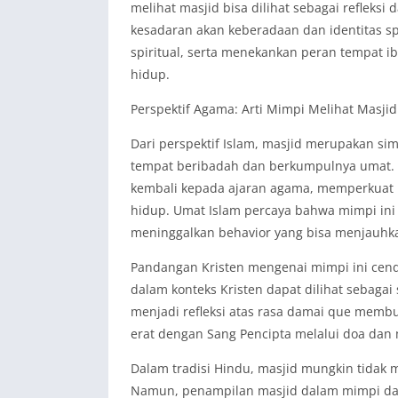
melihat masjid bisa dilihat sebagai refleksi
kesadaran akan keberadaan dan identitas sp
spiritual, serta menekankan peran tempat
hidup.
Perspektif Agama: Arti Mimpi Melihat Masjid
Dari perspektif Islam, masjid merupakan sim
tempat beribadah dan berkumpulnya umat. M
kembali kepada ajaran agama, memperkuat
hidup. Umat Islam percaya bahwa mimpi in
meninggalkan behavior yang bisa menjauhkan
Pandangan Kristen mengenai mimpi ini cen
dalam konteks Kristen dapat dilihat sebagai
menjadi refleksi atas rasa damai que memb
erat dengan Sang Pencipta melalui doa dan 
Dalam tradisi Hindu, masjid mungkin tidak 
Namun, penampilan masjid dalam mimpi dapat