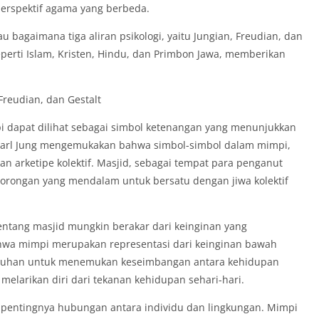
perspektif agama yang berbeda.
u bagaimana tiga aliran psikologi, yaitu Jungian, Freudian, dan
perti Islam, Kristen, Hindu, dan Primbon Jawa, memberikan
Freudian, dan Gestalt
pi dapat dilihat sebagai simbol ketenangan yang menunjukkan
 Carl Jung mengemukakan bahwa simbol-simbol dalam mimpi,
 arketipe kolektif. Masjid, sebagai tempat para penganut
orongan yang mendalam untuk bersatu dengan jiwa kolektif
entang masjid mungkin berakar dari keinginan yang
wa mimpi merupakan representasi dari keinginan bawah
ebutuhan untuk menemukan keseimbangan antara kehidupan
 melarikan diri dari tekanan kehidupan sehari-hari.
n pentingnya hubungan antara individu dan lingkungan. Mimpi