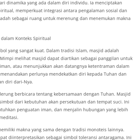
 dari dinamika yang ada dalam diri individu. Ia menciptakan
iritual, memperkuat integrasi antara pengalaman sosial dan
 ibadah sebagai ruang untuk merenung dan menemukan makna
 dalam Konteks Spiritual
bol yang sangat kuat. Dalam tradisi Islam, masjid adalah
impi melihat masjid dapat diartikan sebagai panggilan untuk
 iman, atau menunjukkan akan datangnya ketentraman dalam
i menandakan perlunya mendekatkan diri kepada Tuhan dan
 diri dari-Nya.
derung berbicara tentang kebersamaan dengan Tuhan. Masjid
 simbol dari kebutuhan akan persekutuan dan tempat suci. Ini
utuhkan penguatan iman, dan menjalin hubungan yang lebih
meditasi.
memiliki makna yang sama dengan tradisi monoteis lainnya.
 diinterpretasikan sebagai simbol toleransi antaragama. Ini