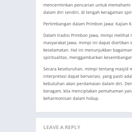
mencerminkan pencarian untuk memahami d
dalam diri sendiri, di tengah keragaman spir
Pertimbangan dalam Primbon Jawa: Kajian
Dalam tradisi Primbon Jawa, mimpi melihat m
masyarakat Jawa, mimpi ini dapat diartikan 
keselamatan. Hal ini menunjukkan bagaima
spiritualitas, menggambarkan keseimbangan a
Secara keseluruhan, mimpi tentang masjid
interpretasi dapat bervariasi, yang pasti ad
kebutuhan akan perdamaian dalam diri. De
beragam, kita menciptakan pemahaman yang
keharmonisan dalam hidup.
LEAVE A REPLY