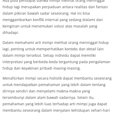
Ada pula pendapat bahwa mimpi melihat orang meninggal
hidup lagi merupakan perpaduan antara realitas dan fantasi
dalam pikiran bawah sadar seseorang. Hal ini bisa
menggambarkan konflik internal yang sedang dialami dan
keinginan untuk menemukan solusi atas masalah yang
dihadapi.
Dalam memahami arti mimpi melihat orang meninggal hidup
lagi, penting untuk memperhatikan konteks dan detail lain
dalam mimpi tersebut. Setiap individu dapat memiliki
interpretasi yang berbeda-beda tergantung pada pengalaman
hidup dan keyakinan pribadi masing-masing.
Menafsirkan mimpi secara holistik dapat membantu seseorang
untuk mendapatkan pemahaman yang lebih dalam tentang
dirinya sendiri dan menyelami makna-makna yang
tersembunyi dalam alam bawah sadarnya. Selain itu,
pemahaman yang lebih luas terhadap arti mimpi juga dapat
membantu seseorang dalam menjalani kehidupan sehari-hari