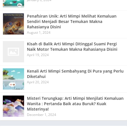
Penafsiran Unik: Arti Mimpi Melihat Kemaluan
Sendiri Menjadi Besar Temukan Makna
Rahasianya Disini
August 1, 2024
Kisah di Balik Arti Mimpi Ditinggal Suami Pergi
Naik Motor Temukan Makna Rahasianya Disini
April 19, 2024
Kenali Arti Mimpi Sembahyang Di Pura yang Perlu
Diketahui
April 20, 2024
Misteri Terungkap: Arti Mimpi Menjilati Kemaluan
Wanita : Pertanda Baik atau Buruk? Kuak
Misterinya!
December 1, 2024