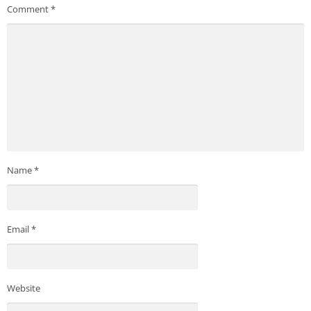
Comment
*
Name
*
Email
*
Website