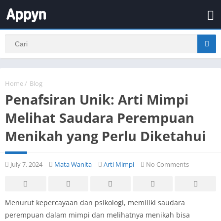
Home
/
Blog
Penafsiran Unik: Arti Mimpi
Melihat Saudara Perempuan
Menikah yang Perlu Diketahui
July 7, 2024
Mata Wanita
Arti Mimpi
No Comments
Menurut kepercayaan dan psikologi, memiliki saudara
perempuan dalam mimpi dan melihatnya menikah bisa