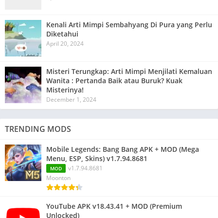
Kenali Arti Mimpi Sembahyang Di Pura yang Perlu
Diketahui
April 20, 2024
Misteri Terungkap: Arti Mimpi Menjilati Kemaluan
Wanita : Pertanda Baik atau Buruk? Kuak
Misterinya!
December 1, 2024
TRENDING MODS
Mobile Legends: Bang Bang APK + MOD (Mega
Menu, ESP, Skins) v1.7.94.8681
v1.7.94.8681
MOD
Moonton
YouTube APK v18.43.41 + MOD (Premium
Unlocked)