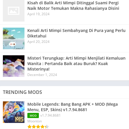
Kisah di Balik Arti Mimpi Ditinggal Suami Pergi
Naik Motor Temukan Makna Rahasianya Disini
April 19, 2024
Kenali Arti Mimpi Sembahyang Di Pura yang Perlu
Diketahui
April 20, 2024
Misteri Terungkap: Arti Mimpi Menjilati Kemaluan
Wanita : Pertanda Baik atau Buruk? Kuak
Misterinya!
December 1, 2024
TRENDING MODS
Mobile Legends: Bang Bang APK + MOD (Mega
Menu, ESP, Skins) v1.7.94.8681
v1.7.94.8681
MOD
Moonton