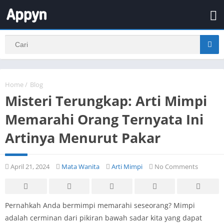
Home
/
Blog
Misteri Terungkap: Arti Mimpi
Memarahi Orang Ternyata Ini
Artinya Menurut Pakar
April 21, 2024
Mata Wanita
Arti Mimpi
No Comments
Pernahkah Anda bermimpi memarahi seseorang? Mimpi
adalah cerminan dari pikiran bawah sadar kita yang dapat