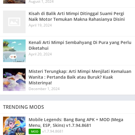
August 1, 2024
Kisah di Balik Arti Mimpi Ditinggal Suami Pergi
Naik Motor Temukan Makna Rahasianya Disini
April 19, 2024
Kenali Arti Mimpi Sembahyang Di Pura yang Perlu
Diketahui
April 20, 2024
Misteri Terungkap: Arti Mimpi Menjilati Kemaluan
Wanita : Pertanda Baik atau Buruk? Kuak
Misterinya!
December 1, 2024
TRENDING MODS
Mobile Legends: Bang Bang APK + MOD (Mega
Menu, ESP, Skins) v1.7.94.8681
v1.7.94.8681
MOD