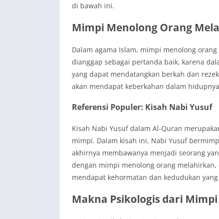
di bawah ini.
Mimpi Menolong Orang Mel
Dalam agama Islam, mimpi menolong orang m
dianggap sebagai pertanda baik, karena dal
yang dapat mendatangkan berkah dan rezeki
akan mendapat keberkahan dalam hidupnya
Referensi Populer: Kisah Nabi Yusuf
Kisah Nabi Yusuf dalam Al-Quran merupakan 
mimpi. Dalam kisah ini, Nabi Yusuf bermimp
akhirnya membawanya menjadi seorang yang
dengan mimpi menolong orang melahirkan, 
mendapat kehormatan dan kedudukan yang t
Makna Psikologis dari Mimp