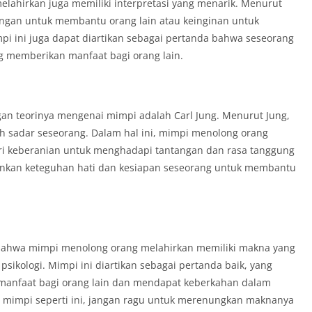
elahirkan juga memiliki interpretasi yang menarik. Menurut
ongan untuk membantu orang lain atau keinginan untuk
pi ini juga dapat diartikan sebagai pertanda bahwa seseorang
g memberikan manfaat bagi orang lain.
ngan teorinya mengenai mimpi adalah Carl Jung. Menurut Jung,
 sadar seseorang. Dalam hal ini, mimpi menolong orang
dari keberanian untuk menghadapi tantangan dan rasa tanggung
inkan keteguhan hati dan kesiapan seseorang untuk membantu
n bahwa mimpi menolong orang melahirkan memiliki makna yang
sikologi. Mimpi ini diartikan sebagai pertanda baik, yang
anfaat bagi orang lain dan mendapat keberkahan dalam
i mimpi seperti ini, jangan ragu untuk merenungkan maknanya