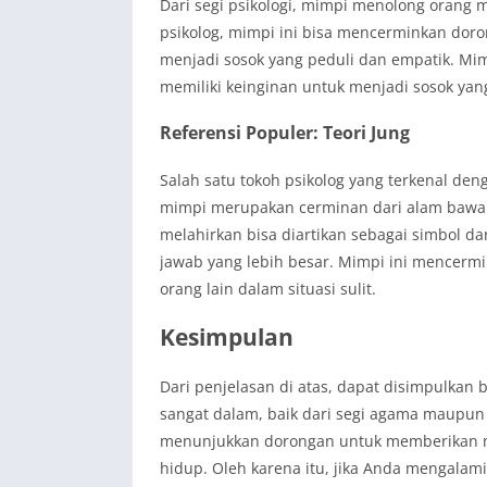
Dari segi psikologi, mimpi menolong orang m
psikolog, mimpi ini bisa mencerminkan dor
menjadi sosok yang peduli dan empatik. Mim
memiliki keinginan untuk menjadi sosok yan
Referensi Populer: Teori Jung
Salah satu tokoh psikolog yang terkenal de
mimpi merupakan cerminan dari alam bawah
melahirkan bisa diartikan sebagai simbol 
jawab yang lebih besar. Mimpi ini mencerm
orang lain dalam situasi sulit.
Kesimpulan
Dari penjelasan di atas, dapat disimpulka
sangat dalam, baik dari segi agama maupun p
menunjukkan dorongan untuk memberikan m
hidup. Oleh karena itu, jika Anda mengalam