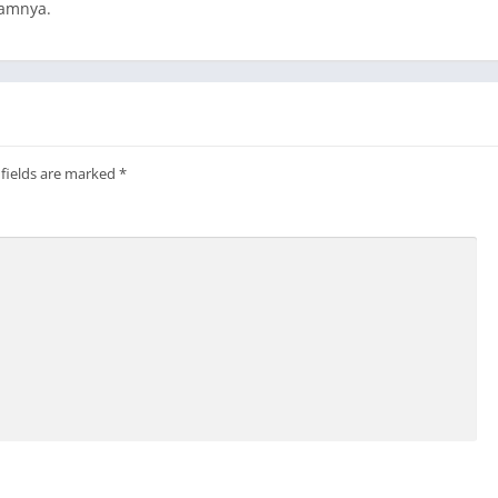
lamnya.
 fields are marked
*