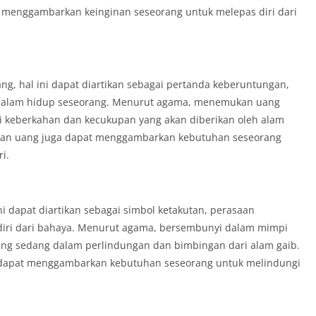
t menggambarkan keinginan seseorang untuk melepas diri dari
, hal ini dapat diartikan sebagai pertanda keberuntungan,
 dalam hidup seseorang. Menurut agama, menemukan uang
i keberkahan dan kecukupan yang akan diberikan oleh alam
ukan uang juga dapat menggambarkan kebutuhan seseorang
i.
i dapat diartikan sebagai simbol ketakutan, perasaan
diri dari bahaya. Menurut agama, bersembunyi dalam mimpi
ng sedang dalam perlindungan dan bimbingan dari alam gaib.
a dapat menggambarkan kebutuhan seseorang untuk melindungi