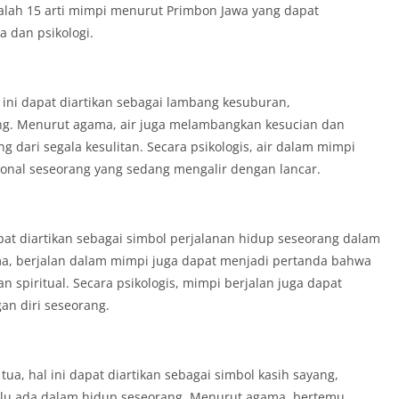
alah 15 arti mimpi menurut Primbon Jawa yang dapat
 dan psikologi.
 ini dapat diartikan sebagai lambang kesuburan,
ng. Menurut agama, air juga melambangkan kesucian dan
dari segala kesulitan. Secara psikologis, air dalam mimpi
nal seseorang yang sedang mengalir dengan lancar.
apat diartikan sebagai simbol perjalanan hidup seseorang dalam
a, berjalan dalam mimpi juga dapat menjadi pertanda bahwa
spiritual. Secara psikologis, mimpi berjalan juga dapat
 diri seseorang.
a, hal ini dapat diartikan sebagai simbol kasih sayang,
alu ada dalam hidup seseorang. Menurut agama, bertemu