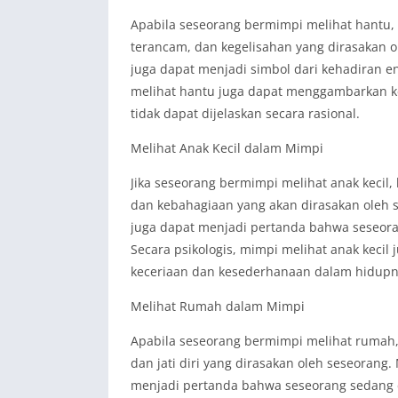
Apabila seseorang bermimpi melihat hantu, h
terancam, dan kegelisahan yang dirasakan 
juga dapat menjadi simbol dari kehadiran en
melihat hantu juga dapat menggambarkan ket
tidak dapat dijelaskan secara rasional.
Melihat Anak Kecil dalam Mimpi
Jika seseorang bermimpi melihat anak kecil, 
dan kebahagiaan yang akan dirasakan oleh 
juga dapat menjadi pertanda bahwa seseora
Secara psikologis, mimpi melihat anak kec
keceriaan dan kesederhanaan dalam hidupn
Melihat Rumah dalam Mimpi
Apabila seseorang bermimpi melihat rumah, h
dan jati diri yang dirasakan oleh seseoran
menjadi pertanda bahwa seseorang sedang 