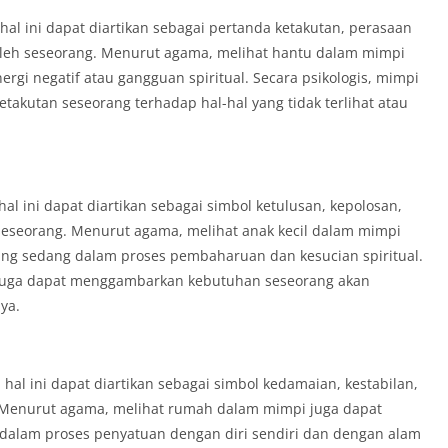
al ini dapat diartikan sebagai pertanda ketakutan, perasaan
oleh seseorang. Menurut agama, melihat hantu dalam mimpi
ergi negatif atau gangguan spiritual. Secara psikologis, mimpi
akutan seseorang terhadap hal-hal yang tidak terlihat atau
hal ini dapat diartikan sebagai simbol ketulusan, kepolosan,
seseorang. Menurut agama, melihat anak kecil dalam mimpi
ng sedang dalam proses pembaharuan dan kesucian spiritual.
il juga dapat menggambarkan kebutuhan seseorang akan
ya.
al ini dapat diartikan sebagai simbol kedamaian, kestabilan,
g. Menurut agama, melihat rumah dalam mimpi juga dapat
dalam proses penyatuan dengan diri sendiri dan dengan alam