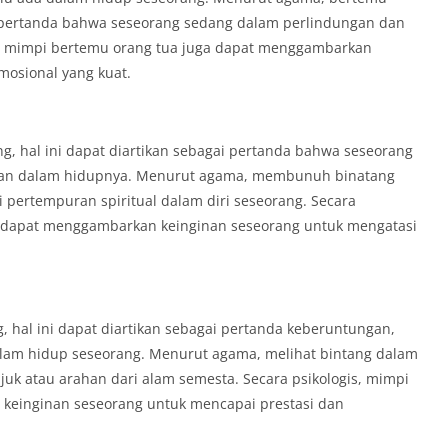
 pertanda bahwa seseorang sedang dalam perlindungan dan
is, mimpi bertemu orang tua juga dapat menggambarkan
osional yang kuat.
, hal ini dapat diartikan sebagai pertanda bahwa seseorang
tan dalam hidupnya. Menurut agama, membunuh binatang
 pertempuran spiritual dalam diri seseorang. Secara
 dapat menggambarkan keinginan seseorang untuk mengatasi
, hal ini dapat diartikan sebagai pertanda keberuntungan,
lam hidup seseorang. Menurut agama, melihat bintang dalam
juk atau arahan dari alam semesta. Secara psikologis, mimpi
keinginan seseorang untuk mencapai prestasi dan