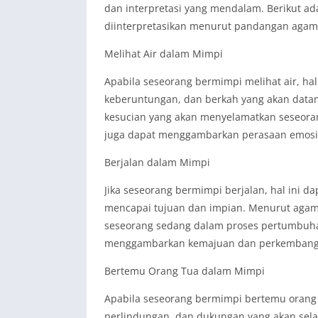
dan interpretasi yang mendalam. Berikut ad
diinterpretasikan menurut pandangan agama
Melihat Air dalam Mimpi
Apabila seseorang bermimpi melihat air, hal
keberuntungan, dan berkah yang akan data
kesucian yang akan menyelamatkan seseorang 
juga dapat menggambarkan perasaan emosio
Berjalan dalam Mimpi
Jika seseorang bermimpi berjalan, hal ini d
mencapai tujuan dan impian. Menurut agam
seseorang sedang dalam proses pertumbuhan 
menggambarkan kemajuan dan perkembangan
Bertemu Orang Tua dalam Mimpi
Apabila seseorang bermimpi bertemu orang tu
perlindungan, dan dukungan yang akan sel