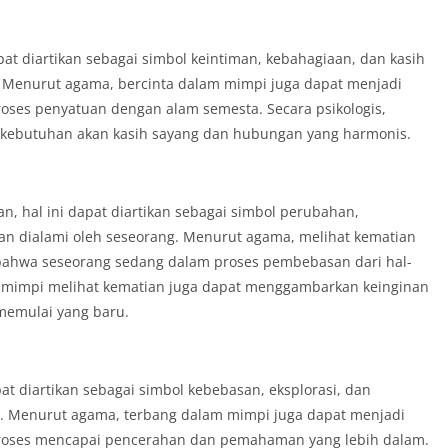
apat diartikan sebagai simbol keintiman, kebahagiaan, dan kasih
. Menurut agama, bercinta dalam mimpi juga dapat menjadi
ses penyatuan dengan alam semesta. Secara psikologis,
kebutuhan akan kasih sayang dan hubungan yang harmonis.
n, hal ini dapat diartikan sebagai simbol perubahan,
kan dialami oleh seseorang. Menurut agama, melihat kematian
bahwa seseorang sedang dalam proses pembebasan dari hal-
is, mimpi melihat kematian juga dapat menggambarkan keinginan
memulai yang baru.
pat diartikan sebagai simbol kebebasan, eksplorasi, dan
g. Menurut agama, terbang dalam mimpi juga dapat menjadi
roses mencapai pencerahan dan pemahaman yang lebih dalam.