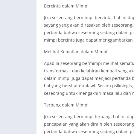
Bercinta dalam Mimpi
Jika seseorang bermimpi bercinta, hal ini d
sayang yang akan dirasakan oleh seseorang
pertanda bahwa seseorang sedang dalam pro
mimpi bercinta juga dapat menggambarkan 
Melihat Kematian dalam Mimpi
Apabila seseorang bermimpi melihat kematia
transformasi, dan kelahiran kembali yang a
dalam mimpi juga dapat menjadi pertanda 
hal yang bersifat duniawi. Secara psikolog
seseorang untuk mengakhiri masa lalu dan 
Terbang dalam Mimpi
Jika seseorang bermimpi terbang, hal ini da
pencapaian yang akan diraih oleh seseoran
pertanda bahwa seseorang sedang dalam p