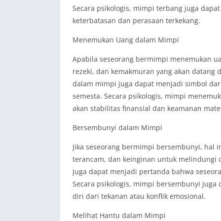
Secara psikologis, mimpi terbang juga dapa
keterbatasan dan perasaan terkekang.
Menemukan Uang dalam Mimpi
Apabila seseorang bermimpi menemukan uang
rezeki, dan kemakmuran yang akan datang
dalam mimpi juga dapat menjadi simbol dar
semesta. Secara psikologis, mimpi menem
akan stabilitas finansial dan keamanan mater
Bersembunyi dalam Mimpi
Jika seseorang bermimpi bersembunyi, hal in
terancam, dan keinginan untuk melindungi 
juga dapat menjadi pertanda bahwa seseora
Secara psikologis, mimpi bersembunyi jug
diri dari tekanan atau konflik emosional.
Melihat Hantu dalam Mimpi