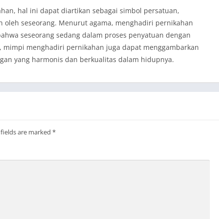
an, hal ini dapat diartikan sebagai simbol persatuan,
n oleh seseorang. Menurut agama, menghadiri pernikahan
bahwa seseorang sedang dalam proses penyatuan dengan
gis, mimpi menghadiri pernikahan juga dapat menggambarkan
gan yang harmonis dan berkualitas dalam hidupnya.
 fields are marked
*