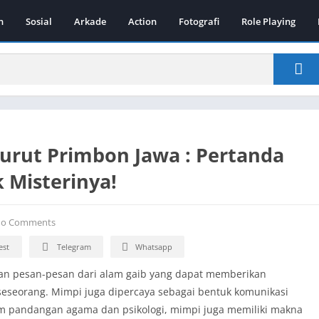
n
Sosial
Arkade
Action
Fotografi
Role Playing
urut Primbon Jawa : Pertanda
 Misterinya!
o Comments
est
Telegram
Whatsapp
n pesan-pesan dari alam gaib yang dapat memberikan
seseorang. Mimpi juga dipercaya sebagai bentuk komunikasi
m pandangan agama dan psikologi, mimpi juga memiliki makna