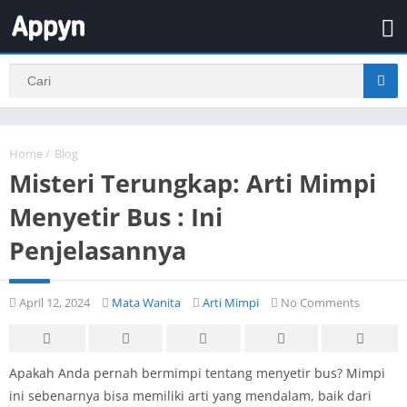
Home
/
Blog
Misteri Terungkap: Arti Mimpi
Menyetir Bus : Ini
Penjelasannya
April 12, 2024
Mata Wanita
Arti Mimpi
No Comments
Apakah Anda pernah bermimpi tentang menyetir bus? Mimpi
ini sebenarnya bisa memiliki arti yang mendalam, baik dari