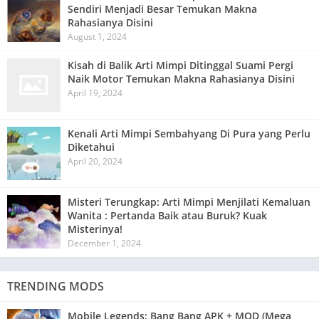
Sendiri Menjadi Besar Temukan Makna
Rahasianya Disini
August 1, 2024
Kisah di Balik Arti Mimpi Ditinggal Suami Pergi
Naik Motor Temukan Makna Rahasianya Disini
April 19, 2024
Kenali Arti Mimpi Sembahyang Di Pura yang Perlu
Diketahui
April 20, 2024
Misteri Terungkap: Arti Mimpi Menjilati Kemaluan
Wanita : Pertanda Baik atau Buruk? Kuak
Misterinya!
December 1, 2024
TRENDING MODS
Mobile Legends: Bang Bang APK + MOD (Mega