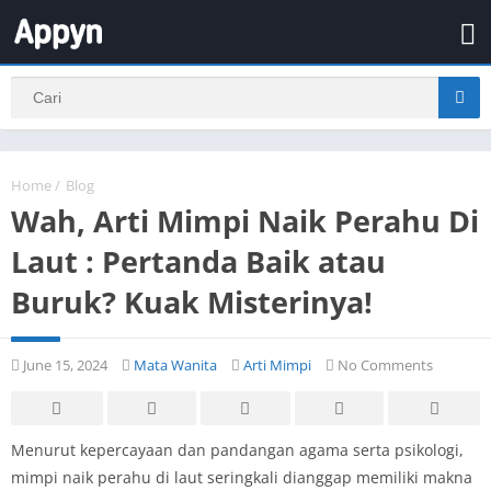
Home
/
Blog
Wah, Arti Mimpi Naik Perahu Di
Laut : Pertanda Baik atau
Buruk? Kuak Misterinya!
June 15, 2024
Mata Wanita
Arti Mimpi
No Comments
Menurut kepercayaan dan pandangan agama serta psikologi,
mimpi naik perahu di laut seringkali dianggap memiliki makna