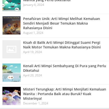
January 6, 2024
Penafsiran Unik: Arti Mimpi Melihat Kemaluan
Sendiri Menjadi Besar Temukan Makna
Rahasianya Disini
August 1, 2024
Kisah di Balik Arti Mimpi Ditinggal Suami Pergi
Naik Motor Temukan Makna Rahasianya Disini
April 19, 2024
Kenali Arti Mimpi Sembahyang Di Pura yang Perlu
Diketahui
April 20, 2024
Misteri Terungkap: Arti Mimpi Menjilati Kemaluan
Wanita : Pertanda Baik atau Buruk? Kuak
Misterinya!
December 1, 2024