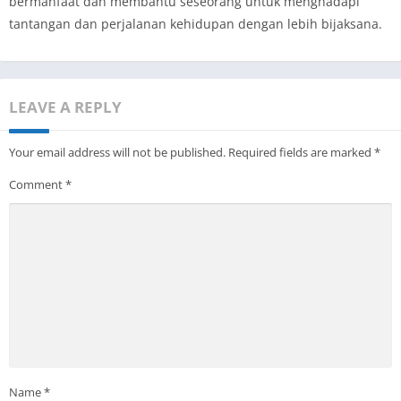
bermanfaat dan membantu seseorang untuk menghadapi
tantangan dan perjalanan kehidupan dengan lebih bijaksana.
LEAVE A REPLY
Your email address will not be published.
Required fields are marked
*
Comment
*
Name
*