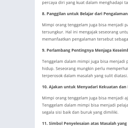
percaya diri yang kuat dalam menghadapi t
8. Panggilan untuk Belajar dari Pengalam
Mimpi orang tenggelam juga bisa menjadi p
tersungkur. Hal ini mengajak seseorang unt
memanfaatkan pengalaman tersebut sebaga
9. Perlambang Pentingnya Menjaga Kesei
Tenggelam dalam mimpi juga bisa menjadi
hidup. Seseorang mungkin perlu memperhat
terperosok dalam masalah yang sulit diatasi.
10. Ajakan untuk Menyadari Kekuatan dan 
Mimpi orang tenggelam juga bisa menjadi aj
Tenggelam dalam mimpi bisa menjadi pelaja
segala sisi baik dan buruk yang dimiliki.
11. Simbol Penyelesaian atas Masalah yan