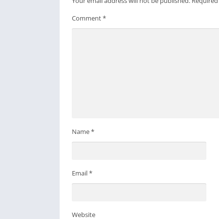
Your email address will not be published.
Required
Comment
*
Name
*
Email
*
Website