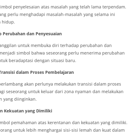
imbol penyelesaian atas masalah yang telah lama terpendam.
rang perlu menghadapi masalah-masalah yang selama ini
 hidup.
ap Perubahan dan Penyesuaian
panggilan untuk membuka diri terhadap perubahan dan
 menjadi simbol bahwa seseorang perlu menerima perubahan
ntuk beradaptasi dengan situasi baru.
ransisi dalam Proses Pembelajaran
erlambang akan perlunya melakukan transisi dalam proses
bagi seseorang untuk keluar dari zona nyaman dan melakukan
n yang diinginkan.
 Kekuatan yang Dimiliki
imbol pemahaman atas kerentanan dan kekuatan yang dimiliki.
rang untuk lebih menghargai sisi-sisi lemah dan kuat dalam