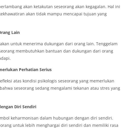
erlambang akan ketakutan seseorang akan kegagalan. Hal ini
 kekhawatiran akan tidak mampu mencapai tujuan yang
Orang Lain
jakan untuk menerima dukungan dari orang lain. Tenggelam
eseorang membutuhkan bantuan dan dukungan dari orang
adapi.
emerlukan Perhatian Serius
fleksi atas kondisi psikologis seseorang yang memerlukan
da bahwa seseorang sedang mengalami tekanan atau stres yang
ngan Diri Sendiri
imbol keharmonisan dalam hubungan dengan diri sendiri.
ang untuk lebih menghargai diri sendiri dan memiliki rasa