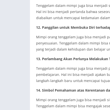
Tenggelam dalam mimpi juga bisa menjadi s
Hal ini bisa menjadi pertanda bahwa seseo
diabaikan untuk mencapai kedamaian dalam
12. Panggilan untuk Membuka Diri terhad
Mimpi orang tenggelam juga bisa menjadi 
penyesuaian. Tenggelam dalam mimpi bisa
yang terjadi dalam kehidupan dan belajar u
13. Perlambang Akan Perlunya Melakukan T
Tenggelam dalam mimpi juga bisa menjadi p
pembelajaran. Hal ini bisa menjadi ajakan 
langkah-langkah baru untuk mencapai tujua
14. Simbol Pemahaman atas Kerentanan dan
Mimpi orang tenggelam juga bisa menjadi s
Tenggelam dalam mimpi bisa mengajak seseo