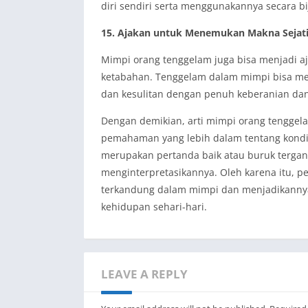
diri sendiri serta menggunakannya secara 
15. Ajakan untuk Menemukan Makna Sejati
Mimpi orang tenggelam juga bisa menjadi a
ketabahan. Tenggelam dalam mimpi bisa me
dan kesulitan dengan penuh keberanian da
Dengan demikian, arti mimpi orang tengge
pemahaman yang lebih dalam tentang kondis
merupakan pertanda baik atau buruk terga
menginterpretasikannya. Oleh karena itu, p
terkandung dalam mimpi dan menjadikanny
kehidupan sehari-hari.
LEAVE A REPLY