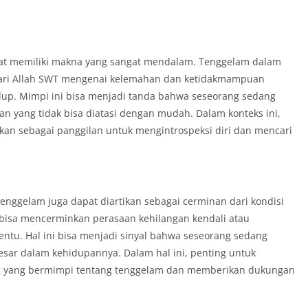
at memiliki makna yang sangat mendalam. Tenggelam dalam
 dari Allah SWT mengenai kelemahan dan ketidakmampuan
up. Mimpi ini bisa menjadi tanda bahwa seseorang sedang
n yang tidak bisa diatasi dengan mudah. Dalam konteks ini,
kan sebagai panggilan untuk mengintrospeksi diri dan mencari
enggelam juga dapat diartikan sebagai cerminan dari kondisi
bisa mencerminkan perasaan kehilangan kendali atau
ntu. Hal ini bisa menjadi sinyal bahwa seseorang sedang
sar dalam kehidupannya. Dalam hal ini, penting untuk
ng yang bermimpi tentang tenggelam dan memberikan dukungan