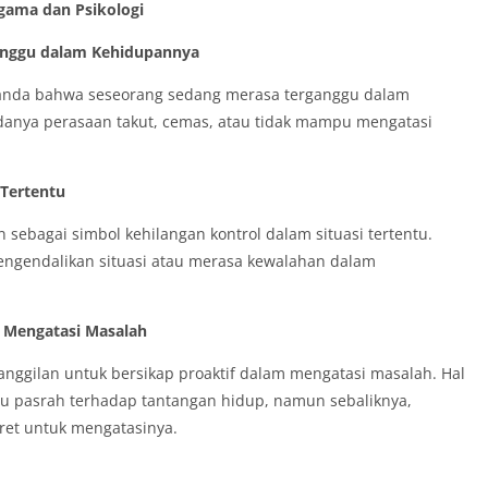
gama dan Psikologi
anggu dalam Kehidupannya
anda bahwa seseorang sedang merasa terganggu dalam
danya perasaan takut, cemas, atau tidak mampu mengatasi
 Tertentu
sebagai simbol kehilangan kontrol dalam situasi tertentu.
gendalikan situasi atau merasa kewalahan dalam
m Mengatasi Masalah
nggilan untuk bersikap proaktif dalam mengatasi masalah. Hal
tau pasrah terhadap tantangan hidup, namun sebaliknya,
ret untuk mengatasinya.