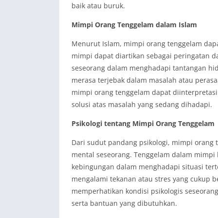
baik atau buruk.
Mimpi Orang Tenggelam dalam Islam
Menurut Islam, mimpi orang tenggelam dap
mimpi dapat diartikan sebagai peringatan
seseorang dalam menghadapi tantangan hid
merasa terjebak dalam masalah atau perasaa
mimpi orang tenggelam dapat diinterpretasi
solusi atas masalah yang sedang dihadapi.
Psikologi tentang Mimpi Orang Tenggelam
Dari sudut pandang psikologi, mimpi orang t
mental seseorang. Tenggelam dalam mimpi 
kebingungan dalam menghadapi situasi terte
mengalami tekanan atau stres yang cukup be
memperhatikan kondisi psikologis seseora
serta bantuan yang dibutuhkan.