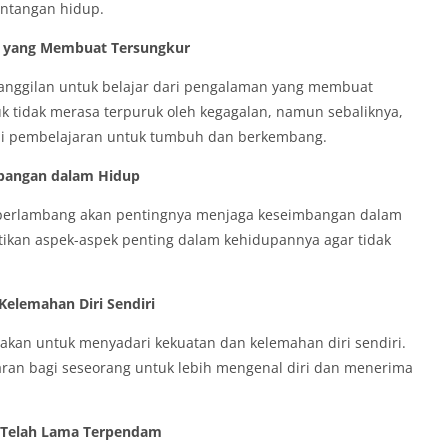
antangan hidup.
an yang Membuat Tersungkur
anggilan untuk belajar dari pengalaman yang membuat
uk tidak merasa terpuruk oleh kegagalan, namun sebaliknya,
i pembelajaran untuk tumbuh dan berkembang.
mbangan dalam Hidup
 perlambang akan pentingnya menjaga keseimbangan dalam
ikan aspek-aspek penting dalam kehidupannya agar tidak
Kelemahan Diri Sendiri
akan untuk menyadari kekuatan dan kelemahan diri sendiri.
ran bagi seseorang untuk lebih mengenal diri dan menerima
g Telah Lama Terpendam