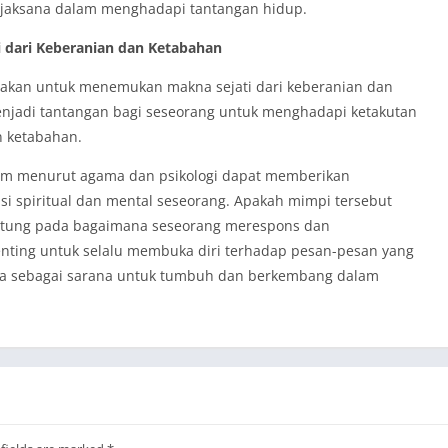
bijaksana dalam menghadapi tantangan hidup.
 dari Keberanian dan Ketabahan
jakan untuk menemukan makna sejati dari keberanian dan
njadi tantangan bagi seseorang untuk menghadapi ketakutan
n ketabahan.
lam menurut agama dan psikologi dapat memberikan
i spiritual dan mental seseorang. Apakah mimpi tersebut
ntung pada bagaimana seseorang merespons dan
enting untuk selalu membuka diri terhadap pesan-pesan yang
a sebagai sarana untuk tumbuh dan berkembang dalam