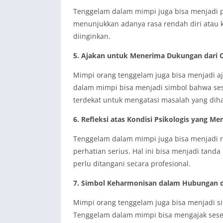
Tenggelam dalam mimpi juga bisa menjadi p
menunjukkan adanya rasa rendah diri atau
diinginkan.
5. Ajakan untuk Menerima Dukungan dari 
Mimpi orang tenggelam juga bisa menjadi a
dalam mimpi bisa menjadi simbol bahwa s
terdekat untuk mengatasi masalah yang dih
6. Refleksi atas Kondisi Psikologis yang M
Tenggelam dalam mimpi juga bisa menjadi re
perhatian serius. Hal ini bisa menjadi tan
perlu ditangani secara profesional.
7. Simbol Keharmonisan dalam Hubungan de
Mimpi orang tenggelam juga bisa menjadi s
Tenggelam dalam mimpi bisa mengajak seseor