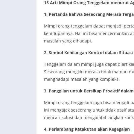
15 Arti Mimpi Orang Tenggelam menurut A
1. Pertanda Bahwa Seseorang Merasa Terg
Mimpi orang tenggelam dapat menjadi pert
kehidupannya. Hal ini bisa mencerminkan a
masalah yang dihadapi.
2. Simbol Kehilangan Kontrol dalam Situasi
Tenggelam dalam mimpi juga dapat diartikan 
Seseorang mungkin merasa tidak mampu men
menghadapi masalah yang kompleks.
3. Panggilan untuk Bersikap Proaktif dala
Mimpi orang tenggelam juga bisa menjadi pa
ini mengajak seseorang untuk tidak pasif a
mencari solusi dan mengambil langkah konk
4. Perlambang Ketakutan akan Kegagalan